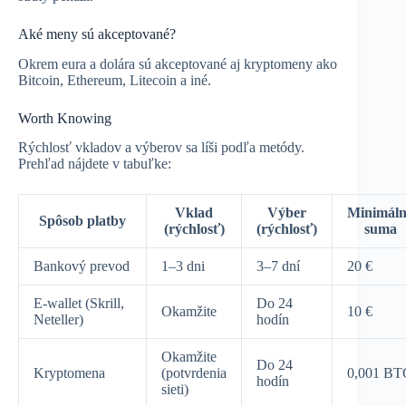
Aké meny sú akceptované?
Okrem eura a dolára sú akceptované aj kryptomeny ako
Bitcoin, Ethereum, Litecoin a iné.
Worth Knowing
Rýchlosť vkladov a výberov sa líši podľa metódy.
Prehľad nájdete v tabuľke:
Vklad
Výber
Minimál
Spôsob platby
(rýchlosť)
(rýchlosť)
suma
Bankový prevod
1–3 dni
3–7 dní
20 €
E-wallet (Skrill,
Do 24
Okamžite
10 €
Neteller)
hodín
Okamžite
Do 24
Kryptomena
(potvrdenia
0,001 BT
hodín
sieti)