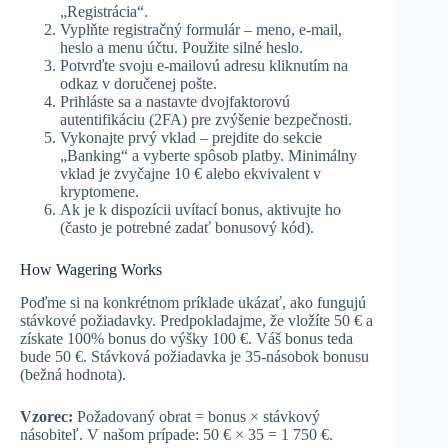
„Registrácia“.
Vyplňte registračný formulár – meno, e-mail,
heslo a menu účtu. Použite silné heslo.
Potvrďte svoju e-mailovú adresu kliknutím na
odkaz v doručenej pošte.
Prihláste sa a nastavte dvojfaktorovú
autentifikáciu (2FA) pre zvýšenie bezpečnosti.
Vykonajte prvý vklad – prejdite do sekcie
„Banking“ a vyberte spôsob platby. Minimálny
vklad je zvyčajne 10 € alebo ekvivalent v
kryptomene.
Ak je k dispozícii uvítací bonus, aktivujte ho
(často je potrebné zadať bonusový kód).
How Wagering Works
Poďme si na konkrétnom príklade ukázať, ako fungujú
stávkové požiadavky. Predpokladajme, že vložíte 50 € a
získate 100% bonus do výšky 100 €. Váš bonus teda
bude 50 €. Stávková požiadavka je 35-násobok bonusu
(bežná hodnota).
Vzorec:
Požadovaný obrat = bonus × stávkový
násobiteľ. V našom prípade: 50 € × 35 = 1 750 €.