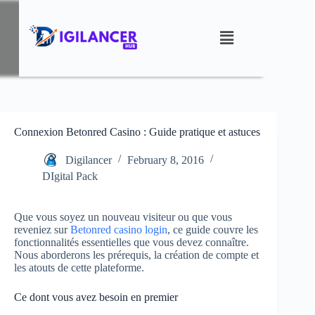
Connexion Betonred Casino : Guide pratique et astuces
Digilancer
February 8, 2016
DIgital Pack
Que vous soyez un nouveau visiteur ou que vous
reveniez sur
Betonred casino login
, ce guide couvre les
fonctionnalités essentielles que vous devez connaître.
Nous aborderons les prérequis, la création de compte et
les atouts de cette plateforme.
Ce dont vous avez besoin en premier