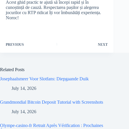
Acest ghid practic te ajută să începi rapid și în
cunoștință de cauză. Respectarea pașilor și alegerea
jocurilor cu RTP ridicat îți vor îmbunătăți experiența.
Noroc!
PREVIOUS
NEXT
Related Posts
Josephaalsmeer Voor Slotfans: Diepgaande Duik
July 14, 2026
Grandmondial Bitcoin Deposit Tutorial with Screenshots
July 14, 2026
Olympe-casino-fr Retrait Après Vérification : Prochaines