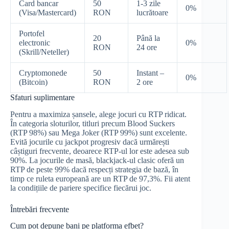
Card bancar
50
1-3 zile
0%
(Visa/Mastercard)
RON
lucrătoare
Portofel
20
Până la
electronic
0%
RON
24 ore
(Skrill/Neteller)
Cryptomonede
50
Instant –
0%
(Bitcoin)
RON
2 ore
Sfaturi suplimentare
Pentru a maximiza șansele, alege jocuri cu RTP ridicat.
În categoria sloturilor, titluri precum Blood Suckers
(RTP 98%) sau Mega Joker (RTP 99%) sunt excelente.
Evită jocurile cu jackpot progresiv dacă urmărești
câștiguri frecvente, deoarece RTP-ul lor este adesea sub
90%. La jocurile de masă, blackjack-ul clasic oferă un
RTP de peste 99% dacă respecți strategia de bază, în
timp ce ruleta europeană are un RTP de 97,3%. Fii atent
la condițiile de pariere specifice fiecărui joc.
Întrebări frecvente
Cum pot depune bani pe platforma efbet?