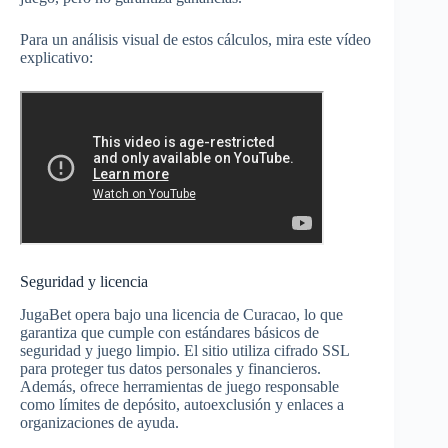
Para un análisis visual de estos cálculos, mira este vídeo
explicativo:
Seguridad y licencia
JugaBet opera bajo una licencia de Curacao, lo que
garantiza que cumple con estándares básicos de
seguridad y juego limpio. El sitio utiliza cifrado SSL
para proteger tus datos personales y financieros.
Además, ofrece herramientas de juego responsable
como límites de depósito, autoexclusión y enlaces a
organizaciones de ayuda.