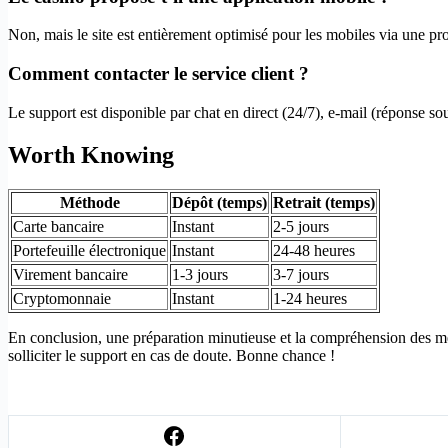
Non, mais le site est entièrement optimisé pour les mobiles via une 
Comment contacter le service client ?
Le support est disponible par chat en direct (24/7), e-mail (réponse sou
Worth Knowing
Méthode
Dépôt (temps)
Retrait (temps)
Carte bancaire
Instant
2-5 jours
Portefeuille électronique
Instant
24-48 heures
Virement bancaire
1-3 jours
3-7 jours
Cryptomonnaie
Instant
1-24 heures
En conclusion, une préparation minutieuse et la compréhension des méc
solliciter le support en cas de doute. Bonne chance !