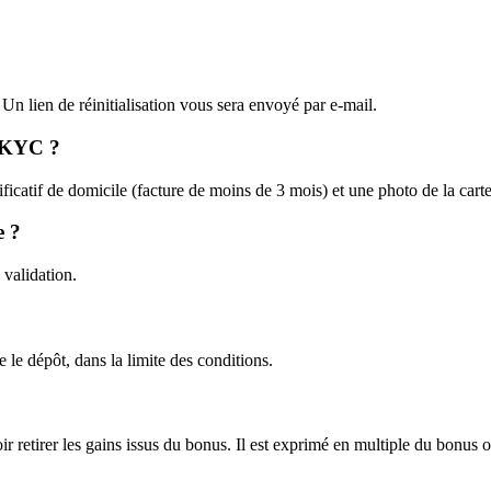
Un lien de réinitialisation vous sera envoyé par e-mail.
n KYC ?
tificatif de domicile (facture de moins de 3 mois) et une photo de la cart
e ?
 validation.
 le dépôt, dans la limite des conditions.
 retirer les gains issus du bonus. Il est exprimé en multiple du bonus 