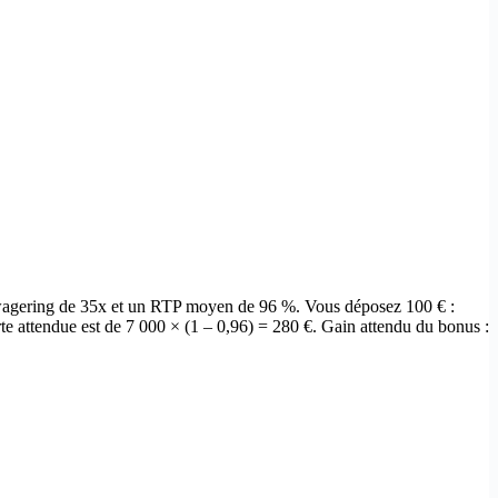
 wagering de 35x et un RTP moyen de 96 %. Vous déposez 100 € :
e attendue est de 7 000 × (1 – 0,96) = 280 €. Gain attendu du bonus :