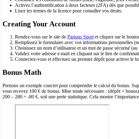
Activez l’authentification à deux facteurs (2FA) dès que possibl
Lisez les termes de la licence pour connaître vos droits.
Creating Your Account
Rendez-vous sur le site de
Parions Sport
et cliquez sur le bouton
Remplissez le formulaire avec vos informations personnelles (n
Choisissez un nom d’utilisateur et un mot de passe sécurisé (au
Validez votre adresse e-mail en cliquant sur le lien de confirmat
Connectez-vous et effectuez un premier dépôt pour activer le 
Bonus Math
Prenons un exemple concret pour comprendre le calcul du bonus. Su
vous recevez 100 € de bonus. Mise totale nécessaire : (dépôt + bonus
200 – 280 = -80 €, soit une perte statistique. Cela montre l’importance