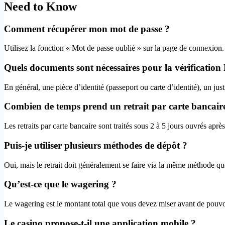
Need to Know
Comment récupérer mon mot de passe ?
Utilisez la fonction « Mot de passe oublié » sur la page de connexion. 
Quels documents sont nécessaires pour la vérificatio
En général, une pièce d’identité (passeport ou carte d’identité), un jus
Combien de temps prend un retrait par carte bancair
Les retraits par carte bancaire sont traités sous 2 à 5 jours ouvrés après
Puis-je utiliser plusieurs méthodes de dépôt ?
Oui, mais le retrait doit généralement se faire via la même méthode que
Qu’est-ce que le wagering ?
Le wagering est le montant total que vous devez miser avant de pouvoir
Le casino propose-t-il une application mobile ?