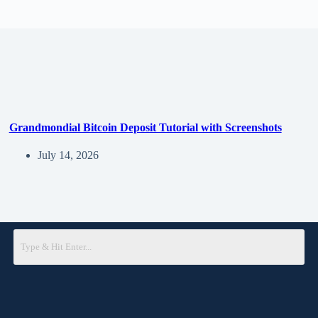
Grandmondial Bitcoin Deposit Tutorial with Screenshots
July 14, 2026