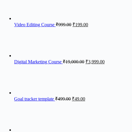
Video Editing Course
₹
999.00
₹
199.00
Digital Marketing Course​
₹
19,000.00
₹
3,999.00
Goal tracker template
₹
499.00
₹
49.00