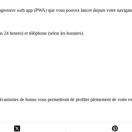
progressive web app (PWA) que vous pouvez lancer depuis votre navigate
s 24 heures) et téléphone (selon les horaires).
anismes de bonus vous permettront de profiter pleinement de votre expé