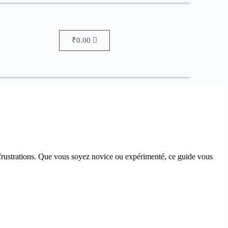
₹
0.00
s frustrations. Que vous soyez novice ou expérimenté, ce guide vous