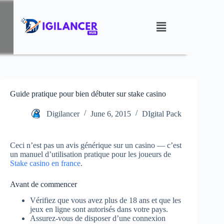
Guide pratique pour bien débuter sur stake casino
Digilancer
June 6, 2015
DIgital Pack
Ceci n’est pas un avis générique sur un casino — c’est
un manuel d’utilisation pratique pour les joueurs de
Stake casino en france
.
Avant de commencer
Vérifiez que vous avez plus de 18 ans et que les
jeux en ligne sont autorisés dans votre pays.
Assurez-vous de disposer d’une connexion