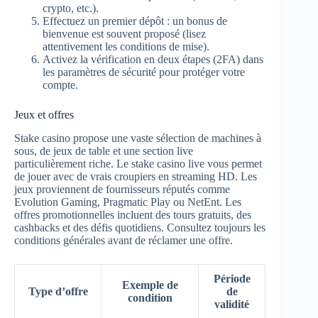
crypto, etc.).
Effectuez un premier dépôt : un bonus de
bienvenue est souvent proposé (lisez
attentivement les conditions de mise).
Activez la vérification en deux étapes (2FA) dans
les paramètres de sécurité pour protéger votre
compte.
Jeux et offres
Stake casino propose une vaste sélection de machines à
sous, de jeux de table et une section live
particulièrement riche. Le stake casino live vous permet
de jouer avec de vrais croupiers en streaming HD. Les
jeux proviennent de fournisseurs réputés comme
Evolution Gaming, Pragmatic Play ou NetEnt. Les
offres promotionnelles incluent des tours gratuits, des
cashbacks et des défis quotidiens. Consultez toujours les
conditions générales avant de réclamer une offre.
Période
Exemple de
Type d’offre
de
condition
validité