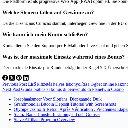
Die Plattform ist als progressive Web-App (PWA) optimiert. Sie kön
Welche Steuern fallen auf Gewinne an?
Da die Lizenz aus Curacao stammt, unterliegen Gewinne in der EU oft
Wie kann ich mein Konto schließen?
Kontaktieren Sie den Support per E-Mail oder Live-Chat und geben S
Was ist der maximale Einsatz während eines Bonus?
Der maximale Einsatz pro Runde beträgt in der Regel 5 €. Überschre
Previous
Post
Első kifizetés helyes lebonyolítása Ggbet online kaszin
Next
Post
Guida pratica al bonus di benvenuto di Planetwin Casino
Josephaalsmeer Voor Slotfans: Diepgaande Duik
Grandmondial Bitcoin Deposit Tutorial with Screenshots
Olympe-casino-fr Retrait Après Vérification : Prochaines Étape
Slamz Bank Transfer Insättningstid och Gränser
Stave Affiliate Program Overview