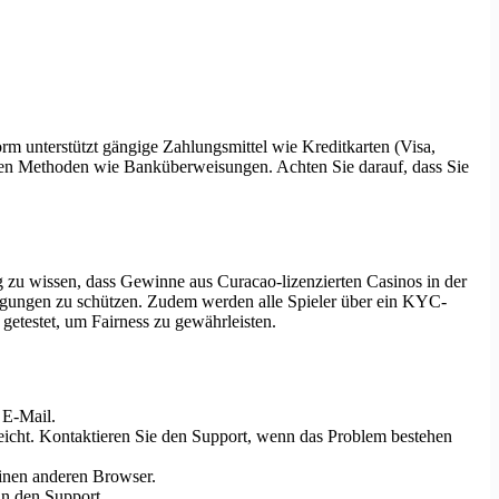
m unterstützt gängige Zahlungsmittel wie Kreditkarten (Visa,
mten Methoden wie Banküberweisungen. Achten Sie darauf, dass Sie
ig zu wissen, dass Gewinne aus Curacao-lizenzierten Casinos in der
agungen zu schützen. Zudem werden alle Spieler über ein KYC-
etestet, um Fairness zu gewährleisten.
 E-Mail.
reicht. Kontaktieren Sie den Support, wenn das Problem bestehen
einen anderen Browser.
an den Support.