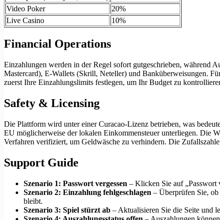
Video Poker
20%
Live Casino
10%
Financial Operations
Einzahlungen werden in der Regel sofort gutgeschrieben, während Au
Mastercard), E-Wallets (Skrill, Neteller) und Banküberweisungen. F
zuerst Ihre Einzahlungslimits festlegen, um Ihr Budget zu kontrolliere
Safety & Licensing
Die Plattform wird unter einer Curacao-Lizenz betrieben, was bedeute
EU möglicherweise der lokalen Einkommensteuer unterliegen. Die We
Verfahren verifiziert, um Geldwäsche zu verhindern. Die Zufallszahl
Support Guide
Szenario 1: Passwort vergessen
– Klicken Sie auf „Passwort 
Szenario 2: Einzahlung fehlgeschlagen
– Überprüfen Sie, ob 
bleibt.
Szenario 3: Spiel stürzt ab
– Aktualisieren Sie die Seite und 
Szenario 4: Auszahlungsstatus offen
– Auszahlungen können b