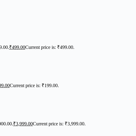
9.00.
₹
499.00
Current price is: ₹499.00.
99.00
Current price is: ₹199.00.
000.00.
₹
3,999.00
Current price is: ₹3,999.00.