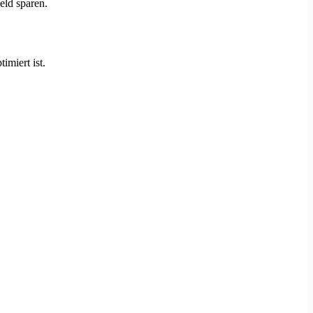
eld sparen.
imiert ist.