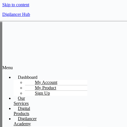
Skip to content
Digilancer Hub
Menu
Dashboard
My Account
My Product
Sign Up
Our
Services
Digital
Products
Digilancer
Academy