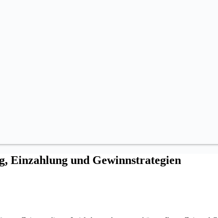
g, Einzahlung und Gewinnstrategien