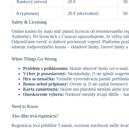
Bankový prevod
20 €
50 
Kryptomeny
20 € (ekvivalent)
50 
Safety & Licensing
Online kasíno by malo mať platnú licenciu od renomovaného re
Authority). Pri licenciách z Curacao upozorňujeme, že výhry môž
Odporúčame overiť si daňové povinnosti vopred. Platforma pou
nástroje zodpovedného hrania – vkladové limity, časové limity 
When Things Go Wrong
Problém s prihlásením:
Skúste obnoviť heslo cez e-mail.
Výber je pozastavený:
Skontrolujte, či ste splnili wager
Hra sa nenačíta:
Vymažte vyrovnávaciu pamäť prehliadača
Bonus nebol pripísaný:
Overte si, či ste zadali bonusový
Karta zamietnutá:
Skúste inú platobnú metódu alebo kon
Oneskorenie výberu:
Niektoré metódy trvajú dlhšie – b
Need to Know
Ako dlho trvá registrácia?
Registrácia trvá približne 5 minút, overenie totožnosti môže trv