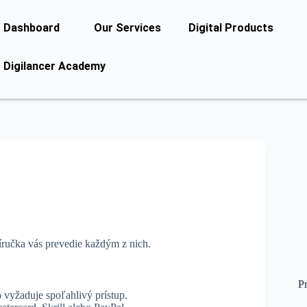
Dashboard
Our Services
Digital Products
Digilancer Academy
íručka vás prevedie každým z nich.
P
o vyžaduje spoľahlivý prístup.