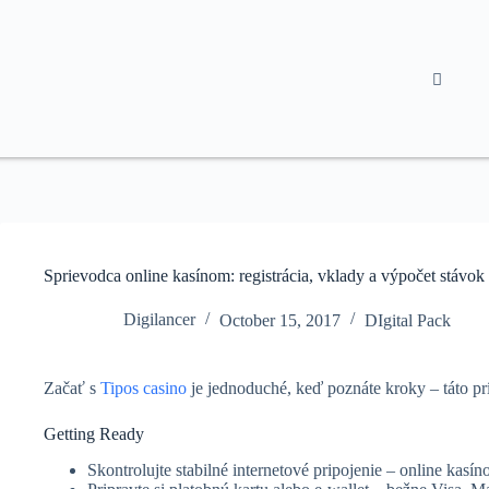
Sprievodca online kasínom: registrácia, vklady a výpočet stávok
Digilancer
October 15, 2017
DIgital Pack
Začať s
Tipos casino
je jednoduché, keď poznáte kroky – táto pr
Getting Ready
Skontrolujte stabilné internetové pripojenie – online kasín