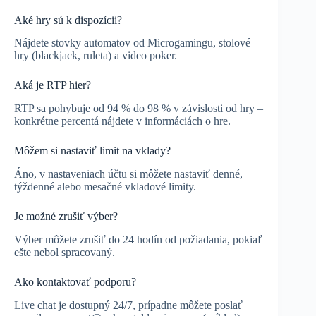
Aké hry sú k dispozícii?
Nájdete stovky automatov od Microgamingu, stolové
hry (blackjack, ruleta) a video poker.
Aká je RTP hier?
RTP sa pohybuje od 94 % do 98 % v závislosti od hry –
konkrétne percentá nájdete v informáciách o hre.
Môžem si nastaviť limit na vklady?
Áno, v nastaveniach účtu si môžete nastaviť denné,
týždenné alebo mesačné vkladové limity.
Je možné zrušiť výber?
Výber môžete zrušiť do 24 hodín od požiadania, pokiaľ
ešte nebol spracovaný.
Ako kontaktovať podporu?
Live chat je dostupný 24/7, prípadne môžete poslať