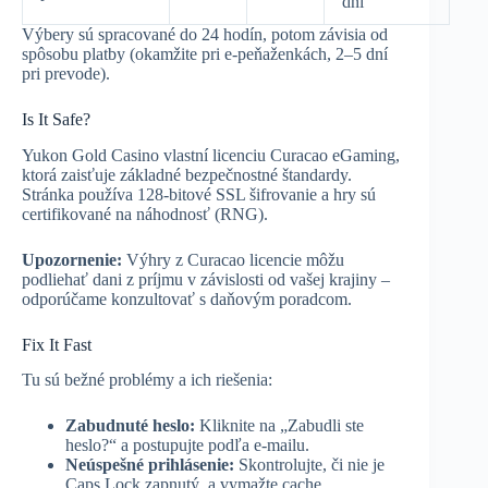
dní
Výbery sú spracované do 24 hodín, potom závisia od
spôsobu platby (okamžite pri e‑peňaženkách, 2–5 dní
pri prevode).
Is It Safe?
Yukon Gold Casino vlastní licenciu Curacao eGaming,
ktorá zaisťuje základné bezpečnostné štandardy.
Stránka používa 128‑bitové SSL šifrovanie a hry sú
certifikované na náhodnosť (RNG).
Upozornenie:
Výhry z Curacao licencie môžu
podliehať dani z príjmu v závislosti od vašej krajiny –
odporúčame konzultovať s daňovým poradcom.
Fix It Fast
Tu sú bežné problémy a ich riešenia:
Zabudnuté heslo:
Kliknite na „Zabudli ste
heslo?“ a postupujte podľa e‑mailu.
Neúspešné prihlásenie:
Skontrolujte, či nie je
Caps Lock zapnutý, a vymažte cache