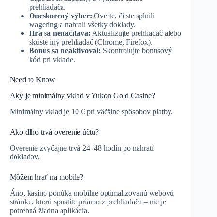
prehliadača.
Oneskorený výber:
Overte, či ste splnili
wagering a nahrali všetky doklady.
Hra sa nenačítava:
Aktualizujte prehliadač alebo
skúste iný prehliadač (Chrome, Firefox).
Bonus sa neaktivoval:
Skontrolujte bonusový
kód pri vklade.
Need to Know
Aký je minimálny vklad v Yukon Gold Casine?
Minimálny vklad je 10 € pri väčšine spôsobov platby.
Ako dlho trvá overenie účtu?
Overenie zvyčajne trvá 24–48 hodín po nahratí
dokladov.
Môžem hrať na mobile?
Áno, kasíno ponúka mobilne optimalizovanú webovú
stránku, ktorú spustíte priamo z prehliadača – nie je
potrebná žiadna aplikácia.