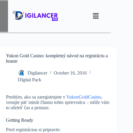
Yukon Gold Casino: kompletný návod na registráciu a
hranie
Digilancer
October 16, 2016
DIgital Pack
Predtým, ako sa zaregistrujete v
YukonGoldCasino
,
venujte päť minút čítaniu tohto sprievodcu – môže vám
to ušetriť čas a peniaze.
Getting Ready
Pred registráciou si pripravte: