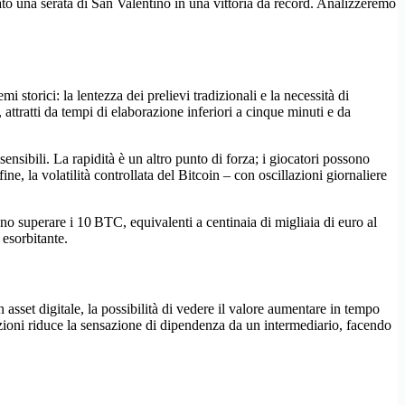
mato una serata di San Valentino in una vittoria da record. Analizzeremo
storici: la lentezza dei prelievi tradizionali e la necessità di
 attratti da tempi di elaborazione inferiori a cinque minuti e da
sensibili. La rapidità è un altro punto di forza; i giocatori possono
e, la volatilità controllata del Bitcoin – con oscillazioni giornaliere
o superare i 10 BTC, equivalenti a centinaia di migliaia di euro al
 esorbitante.
 asset digitale, la possibilità di vedere il valore aumentare in tempo
azioni riduce la sensazione di dipendenza da un intermediario, facendo