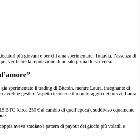
 giocatori più giovani e per chi ama sperimentare. Tuttavia, l’assenza di
r verificare la reputazione di un sito prima di iscriversi.
o d’amore”
già sperimentato il trading di Bitcoin, mentre Laura, insegnante di
o avrebbe gestito l’aspetto tecnico e il monitoraggio dei prezzi, Laura
,015 BTC (circa 250 € al cambio di quell’epoca), suddiviso equamente
one.
ppia aveva studiato i pattern di payout dei giochi più volatili e