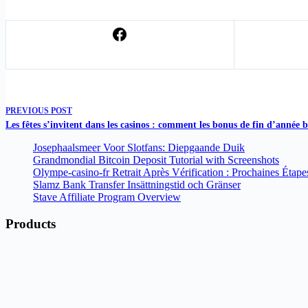
PREVIOUS
POST
Les fêtes s’invitent dans les casinos : comment les bonus de fin d’année b
Josephaalsmeer Voor Slotfans: Diepgaande Duik
Grandmondial Bitcoin Deposit Tutorial with Screenshots
Olympe-casino-fr Retrait Après Vérification : Prochaines Étape
Slamz Bank Transfer Insättningstid och Gränser
Stave Affiliate Program Overview
Products