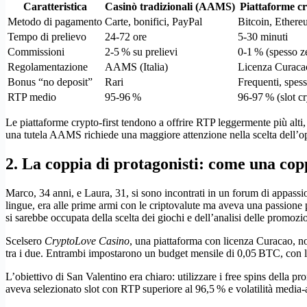
Caratteristica
Casinò tradizionali (AAMS)
Piattaforme cr
Metodo di pagamento
Carte, bonifici, PayPal
Bitcoin, Ethe
Tempo di prelievo
24‑72 ore
5‑30 minuti
Commissioni
2‑5 % su prelievi
0‑1 % (spesso z
Regolamentazione
AAMS (Italia)
Licenza Curaca
Bonus “no deposit”
Rari
Frequenti, spes
RTP medio
95‑96 %
96‑97 % (slot c
Le piattaforme crypto‑first tendono a offrire RTP leggermente più alti, 
una tutela AAMS richiede una maggiore attenzione nella scelta dell’oper
2. La coppia di protagonisti: come una copp
Marco, 34 anni, e Laura, 31, si sono incontrati in un forum di appassi
lingue, era alle prime armi con le criptovalute ma aveva una passione 
si sarebbe occupata della scelta dei giochi e dell’analisi delle promozio
Scelsero
CryptoLove Casino
, una piattaforma con licenza Curacao, n
tra i due. Entrambi impostarono un budget mensile di 0,05 BTC, con la 
L’obiettivo di San Valentino era chiaro: utilizzare i free spins della 
aveva selezionato slot con RTP superiore al 96,5 % e volatilità media