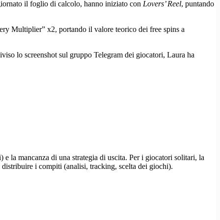
iornato il foglio di calcolo, hanno iniziato con
Lovers’ Reel
, puntando
y Multiplier” x2, portando il valore teorico dei free spins a
iviso lo screenshot sul gruppo Telegram dei giocatori, Laura ha
 la mancanza di una strategia di uscita. Per i giocatori solitari, la
tribuire i compiti (analisi, tracking, scelta dei giochi).