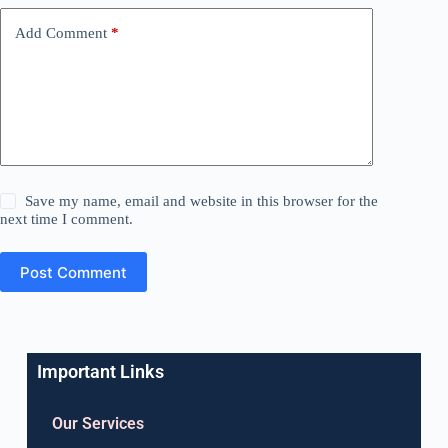
Add Comment
*
Save my name, email and website in this browser for the
next time I comment.
Post Comment
Important Links
Our Services