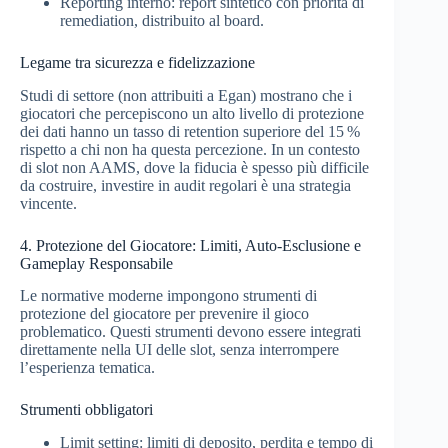
Reporting interno: report sintetico con priorità di
remediation, distribuito al board.
Legame tra sicurezza e fidelizzazione
Studi di settore (non attribuiti a Egan) mostrano che i
giocatori che percepiscono un alto livello di protezione
dei dati hanno un tasso di retention superiore del 15 %
rispetto a chi non ha questa percezione. In un contesto
di slot non AAMS, dove la fiducia è spesso più difficile
da costruire, investire in audit regolari è una strategia
vincente.
4. Protezione del Giocatore: Limiti, Auto‑Esclusione e
Gameplay Responsabile
Le normative moderne impongono strumenti di
protezione del giocatore per prevenire il gioco
problematico. Questi strumenti devono essere integrati
direttamente nella UI delle slot, senza interrompere
l’esperienza tematica.
Strumenti obbligatori
Limit setting: limiti di deposito, perdita e tempo di