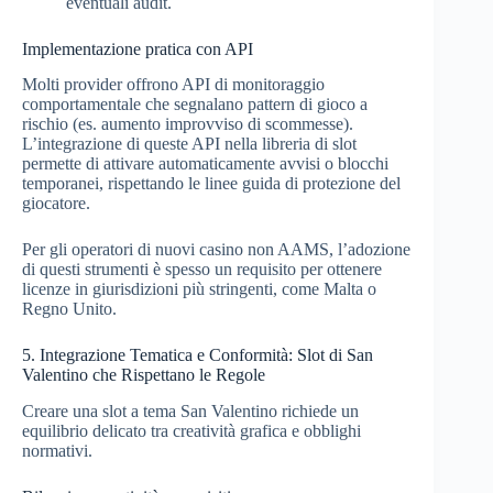
eventuali audit.
Implementazione pratica con API
Molti provider offrono API di monitoraggio
comportamentale che segnalano pattern di gioco a
rischio (es. aumento improvviso di scommesse).
L’integrazione di queste API nella libreria di slot
permette di attivare automaticamente avvisi o blocchi
temporanei, rispettando le linee guida di protezione del
giocatore.
Per gli operatori di nuovi casino non AAMS, l’adozione
di questi strumenti è spesso un requisito per ottenere
licenze in giurisdizioni più stringenti, come Malta o
Regno Unito.
5. Integrazione Tematica e Conformità: Slot di San
Valentino che Rispettano le Regole
Creare una slot a tema San Valentino richiede un
equilibrio delicato tra creatività grafica e obblighi
normativi.