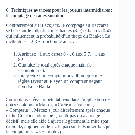
6. Techniques avancées pour les joueurs intermédiaires :
le comptage de cartes simplifié
Contrairement au Blackjack, le comptage au Baccarat
se base sur le ratio de cartes hautes (8‑9) et basses (0‑4)
qui influencent la probabilité d’un tirage du Banker. La
méthode « 1‑2‑3 » fonctionne ainsi :
Attribuez +1 aux cartes 0‑4, 0 aux 5‑7, –1 aux
8‑9.
Cumulez le total après chaque main (le
« compteur »).
Interprétez : un compteur positif indique une
légère faveur au Player, un compteur négatif
favorise le Banker.
Sur mobile, créez un petit tableau dans l’application de
notes : colonne « Main », « Carte », « Valeur »,
« Compteur ». Mettez à jour discrètement après chaque
main. Cette technique ne garantit pas un avantage
décisif, mais elle aide à ajuster légèrement la mise (par
exemple, augmenter de 2 € le pari sur le Banker lorsque
le compteur est –3 ou moins).