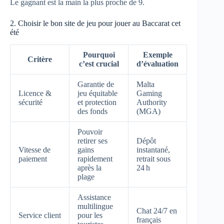
Le gagnant est la main la plus proche de 9.
2. Choisir le bon site de jeu pour jouer au Baccarat cet
été
Pourquoi
Exemple
Critère
c’est crucial
d’évaluation
Garantie de
Malta
Licence &
jeu équitable
Gaming
sécurité
et protection
Authority
des fonds
(MGA)
Pouvoir
retirer ses
Dépôt
Vitesse de
gains
instantané,
paiement
rapidement
retrait sous
après la
24 h
plage
Assistance
multilingue
Chat 24/7 en
Service client
pour les
français