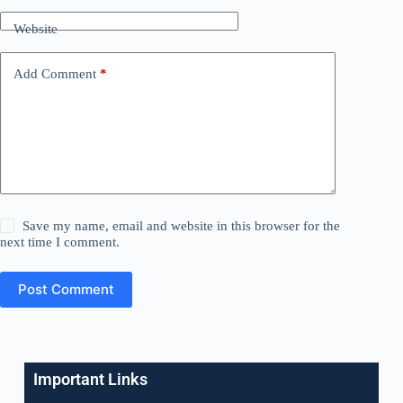
Website
Add Comment
*
Save my name, email and website in this browser for the
next time I comment.
Post Comment
Important Links