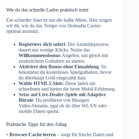
Wie du das schnelle Laden praktisch nutzt
Ein schneller Start ist nur die halbe Miete. Hier zeigen
wir dir, wie du das Tempo von Slotmafia Casino
optimal ausnutzt.
Registriere dich sofort
: Der Anmeldeprozess
dauert nur wenige Klicks. Nutze das
Willkommensbonus
‑Angebot, um gleich mit
zusätzlichem Guthaben zu starten.
Aktiviere den Bonus ohne Einzahlung
: So
bekommst du kostenloses Spielguthaben, bevor
du überhaupt Geld eingezahlt hast.
Wähle HTML5‑Slots
: Diese laden am
schnellsten und bieten die beste Mobil‑Erfahrung.
Setze auf Live‑Dealer‑Spiele mit Adaptive
Bitrate
: Du profitierst von flüssigen
Video‑Streams, egal ob du über WLAN oder
mobile Daten spielst.
Praktische Tipps für den Alltag
•
Browser-Cache leeren
– sorgt für frische Daten und