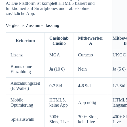
A: Die Plattform ist komplett HTML5‑basiert und
funktioniert auf Smartphones und Tablets ohne
zusätzliche App.
Vergleichs‑Zusammenfassung
Casinolab
Mitbewerber
Mitbew
Kriterium
Casino
A
B
Lizenz
MGA
Curacao
UKGC
Bonus ohne
Ja (10 €)
Nein
Ja (5 €)
Einzahlung
Auszahlungszeit
0‑2 Std.
4‑6 Std.
1‑3 Std.
(E‑Wallet)
Mobile
HTML5,
HTML5
App nötig
Optimierung
keine App
langsam
500+
300+ Slots,
400+ Sl
Spielauswahl
Slots, Live
kein Live
Live