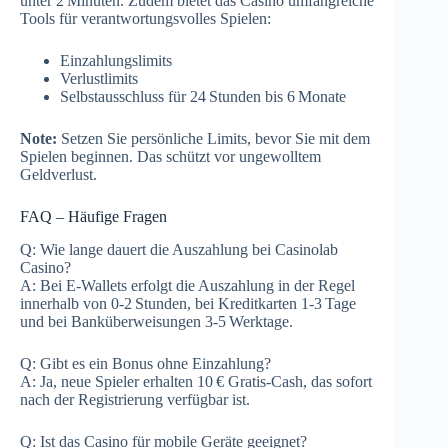
unter 2 Minuten. Zudem bietet das Casino umfangreiche
Tools für verantwortungsvolles Spielen:
Einzahlungslimits
Verlustlimits
Selbstausschluss für 24 Stunden bis 6 Monate
Note:
Setzen Sie persönliche Limits, bevor Sie mit dem
Spielen beginnen. Das schützt vor ungewolltem
Geldverlust.
FAQ – Häufige Fragen
Q: Wie lange dauert die Auszahlung bei Casinolab
Casino?
A: Bei E‑Wallets erfolgt die Auszahlung in der Regel
innerhalb von 0‑2 Stunden, bei Kreditkarten 1‑3 Tage
und bei Banküberweisungen 3‑5 Werktage.
Q: Gibt es ein Bonus ohne Einzahlung?
A: Ja, neue Spieler erhalten 10 € Gratis‑Cash, das sofort
nach der Registrierung verfügbar ist.
Q: Ist das Casino für mobile Geräte geeignet?