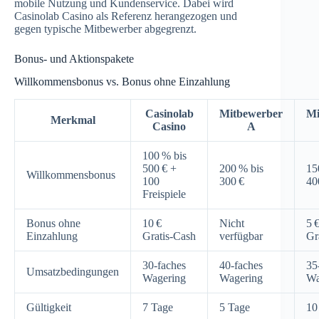
mobile Nutzung und Kundenservice. Dabei wird
Casinolab Casino als Referenz herangezogen und
gegen typische Mitbewerber abgegrenzt.
Bonus‑ und Aktionspakete
Willkommensbonus vs. Bonus ohne Einzahlung
Casinolab
Mitbewerber
Mi
Merkmal
Casino
A
100 % bis
500 € +
200 % bis
15
Willkommensbonus
100
300 €
40
Freispiele
Bonus ohne
10 €
Nicht
5 
Einzahlung
Gratis‑Cash
verfügbar
Gr
30‑faches
40‑faches
35
Umsatzbedingungen
Wagering
Wagering
Wa
Gültigkeit
7 Tage
5 Tage
10