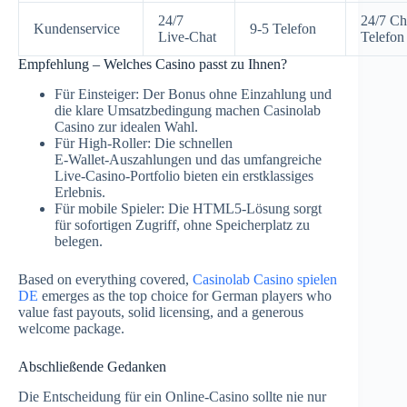
24/7
24/7 Ch
Kundenservice
9‑5 Telefon
Live‑Chat
Telefon
Empfehlung – Welches Casino passt zu Ihnen?
Für Einsteiger: Der Bonus ohne Einzahlung und
die klare Umsatzbedingung machen Casinolab
Casino zur idealen Wahl.
Für High‑Roller: Die schnellen
E‑Wallet‑Auszahlungen und das umfangreiche
Live‑Casino-Portfolio bieten ein erstklassiges
Erlebnis.
Für mobile Spieler: Die HTML5‑Lösung sorgt
für sofortigen Zugriff, ohne Speicherplatz zu
belegen.
Based on everything covered,
Casinolab Casino spielen
DE
emerges as the top choice for German players who
value fast payouts, solid licensing, and a generous
welcome package.
Abschließende Gedanken
Die Entscheidung für ein Online‑Casino sollte nie nur