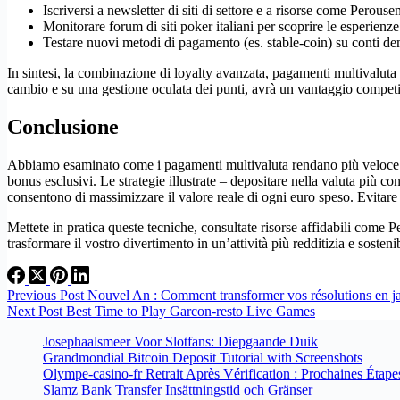
Iscriversi a newsletter di siti di settore e a risorse come Perou
Monitorare forum di siti poker italiani per scoprire le esperienze
Testare nuovi metodi di pagamento (es. stable‑coin) su conti dem
In sintesi, la combinazione di loyalty avanzata, pagamenti multivaluta e
cambio e su una gestione oculata dei punti, avrà un vantaggio competit
Conclusione
Abbiamo esaminato come i pagamenti multivaluta rendano più veloce e m
bonus esclusivi. Le strategie illustrate – depositare nella valuta più co
consentono di massimizzare il valore reale di ogni euro speso. Evitare 
Mettete in pratica queste tecniche, consultate risorse affidabili come P
trasformare il vostro divertimento in un’attività più redditizia e sosten
Previous
Post
Nouvel An : Comment transformer vos résolutions en jac
Next
Post
Best Time to Play Garcon-resto Live Games
Josephaalsmeer Voor Slotfans: Diepgaande Duik
Grandmondial Bitcoin Deposit Tutorial with Screenshots
Olympe-casino-fr Retrait Après Vérification : Prochaines Étape
Slamz Bank Transfer Insättningstid och Gränser