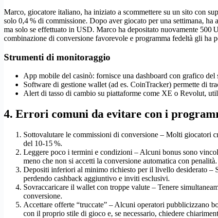
Marco, giocatore italiano, ha iniziato a scommettere su un sito con
solo 0,4 % di commissione. Dopo aver giocato per una settimana, ha ac
ma solo se effettuato in USD. Marco ha depositato nuovamente 500 USD,
combinazione di conversione favorevole e programma fedeltà gli ha pe
Strumenti di monitoraggio
App mobile del casinò: fornisce una dashboard con grafico del sa
Software di gestione wallet (ad es. CoinTracker) permette di tra
Alert di tasso di cambio su piattaforme come XE o Revolut, utili
4. Errori comuni da evitare con i program
Sottovalutare le commissioni di conversione – Molti giocatori c
del 10‑15 %.
Leggere poco i termini e condizioni – Alcuni bonus sono vincol
meno che non si accetti la conversione automatica con penalità.
Depositi inferiori al minimo richiesto per il livello desiderato 
perdendo cashback aggiuntivo e inviti esclusivi.
Sovraccaricare il wallet con troppe valute – Tenere simultanea
conversione.
Accettare offerte “truccate” – Alcuni operatori pubblicizzano b
con il proprio stile di gioco e, se necessario, chiedere chiarimenti