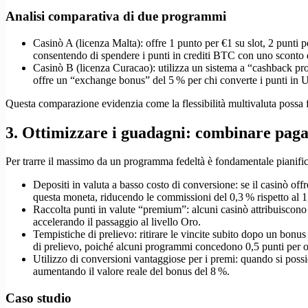
Analisi comparativa di due programmi
Casinò A (licenza Malta): offre 1 punto per €1 su slot, 2 punti 
consentendo di spendere i punti in crediti BTC con uno sconto 
Casinò B (licenza Curacao): utilizza un sistema a “cashback prog
offre un “exchange bonus” del 5 % per chi converte i punti in
Questa comparazione evidenzia come la flessibilità multivaluta possa fa
3. Ottimizzare i guadagni: combinare paga
Per trarre il massimo da un programma fedeltà è fondamentale pianifica
Depositi in valuta a basso costo di conversione: se il casinò o
questa moneta, riducendo le commissioni del 0,3 % rispetto al 
Raccolta punti in valute “premium”: alcuni casinò attribuiscono
accelerando il passaggio al livello Oro.
Tempistiche di prelievo: ritirare le vincite subito dopo un bonu
di prelievo, poiché alcuni programmi concedono 0,5 punti per og
Utilizzo di conversioni vantaggiose per i premi: quando si pos
aumentando il valore reale del bonus del 8 %.
Caso studio