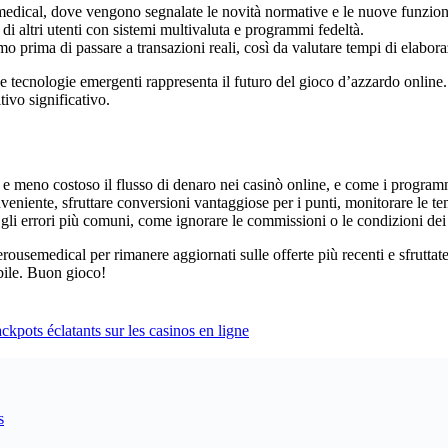
semedical, dove vengono segnalate le novità normative e le nuove funziona
 di altri utenti con sistemi multivaluta e programmi fedeltà.
o prima di passare a transazioni reali, così da valutare tempi di elabo
 tecnologie emergenti rappresenta il futuro del gioco d’azzardo online. Ch
ivo significativo.
eno costoso il flusso di denaro nei casinò online, e come i programmi f
nveniente, sfruttare conversioni vantaggiose per i punti, monitorare le tem
gli errori più comuni, come ignorare le commissioni o le condizioni dei 
erousemedical per rimanere aggiornati sulle offerte più recenti e sfruttat
ibile. Buon gioco!
kpots éclatants sur les casinos en ligne
s