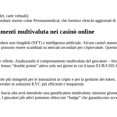
, carte virtuali);
sultare risorse come Perousemedical, che fornisce elenchi aggiornati di p
menti multivaluta nei casinò online
 token non fungibili (NFT) e intelligenza artificiale. Alcuni casinò sta
) che possono essere scambiati su mercati secondari per criptovalute. Qu
elle offerte. Analizzando il comportamento multivaluta del giocatore – fre
onus “double points” attivo solo nei giorni in cui il tasso EUR/USD è 
le più stringenti per le transazioni in cripto e per la gestione dei tok
vestire in soluzioni KYC più efficienti e trasparenti.
fascia alta avrà introdotto una gamification multivaluta: missioni giorna
o). I giocatori più attivi potranno sbloccare “badge” che garantiscono acc