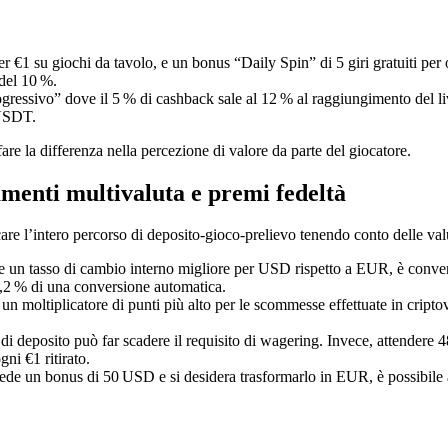
per €1 su giochi da tavolo, e un bonus “Daily Spin” di 5 giri gratuiti pe
del 10 %.
ressivo” dove il 5 % di cashback sale al 12 % al raggiungimento del liv
 USDT.
re la differenza nella percezione di valore da parte del giocatore.
menti multivaluta e premi fedeltà
re l’intero percorso di deposito‑gioco‑prelievo tenendo conto delle valu
ffre un tasso di cambio interno migliore per USD rispetto a EUR, è con
1,2 % di una conversione automatica.
 un moltiplicatore di punti più alto per le scommesse effettuate in cri
s di deposito può far scadere il requisito di wagering. Invece, attendere
ni €1 ritirato.
siede un bonus di 50 USD e si desidera trasformarlo in EUR, è possibile