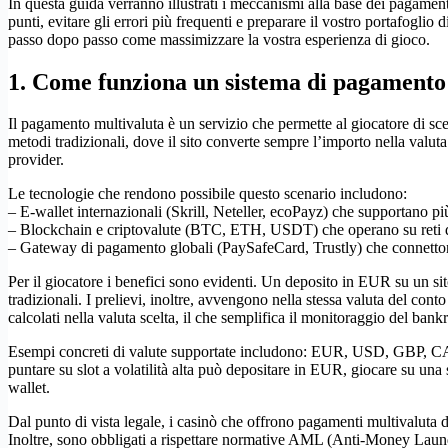
In questa guida verranno illustrati i meccanismi alla base dei pagamenti 
punti, evitare gli errori più frequenti e preparare il vostro portafogli
passo dopo passo come massimizzare la vostra esperienza di gioco.
1. Come funziona un sistema di pagamento 
Il pagamento multivaluta è un servizio che permette al giocatore di sce
metodi tradizionali, dove il sito converte sempre l’importo nella val
provider.
Le tecnologie che rendono possibile questo scenario includono:
– E‑wallet internazionali (Skrill, Neteller, ecoPayz) che supportano pi
– Blockchain e criptovalute (BTC, ETH, USDT) che operano su reti dec
– Gateway di pagamento globali (PaySafeCard, Trustly) che connettono 
Per il giocatore i benefici sono evidenti. Un deposito in EUR su un sit
tradizionali. I prelievi, inoltre, avvengono nella stessa valuta del co
calcolati nella valuta scelta, il che semplifica il monitoraggio del bank
Esempi concreti di valute supportate includono: EUR, USD, GBP, CA
puntare su slot a volatilità alta può depositare in EUR, giocare su un
wallet.
Dal punto di vista legale, i casinò che offrono pagamenti multivalu
Inoltre, sono obbligati a rispettare normative AML (Anti‑Money Launde