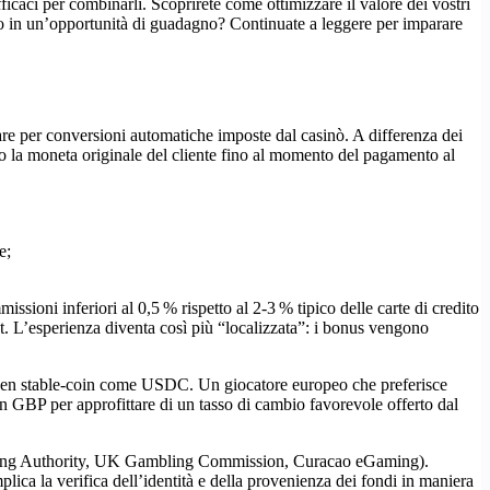
fficaci per combinarli. Scoprirete come ottimizzare il valore dei vostri
osito in un’opportunità di guadagno? Continuate a leggere per imparare
sare per conversioni automatiche imposte dal casinò. A differenza dei
o la moneta originale del cliente fino al momento del pagamento al
e;
ioni inferiori al 0,5 % rispetto al 2‑3 % tipico delle carte di credito
ut. L’esperienza diventa così più “localizzata”: i bonus vengono
en stable‑coin come USDC. Un giocatore europeo che preferisce
in GBP per approfittare di un tasso di cambio favorevole offerto dal
a Gaming Authority, UK Gambling Commission, Curacao eGaming).
ca la verifica dell’identità e della provenienza dei fondi in maniera