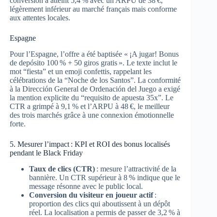
conversion a atteint 5,4 % avec un ARPU de 38 €,
légèrement inférieur au marché français mais conforme
aux attentes locales.
Espagne
Pour l’Espagne, l’offre a été baptisée « ¡A jugar! Bonus
de depósito 100 % + 50 giros gratis ». Le texte inclut le
mot “fiesta” et un emoji confettis, rappelant les
célébrations de la “Noche de los Santos”. La conformité
à la Dirección General de Ordenación del Juego a exigé
la mention explicite du “requisito de apuesta 35x”. Le
CTR a grimpé à 9,1 % et l’ARPU à 48 €, le meilleur
des trois marchés grâce à une connexion émotionnelle
forte.
5. Mesurer l’impact : KPI et ROI des bonus localisés
pendant le Black Friday
Taux de clics (CTR)
: mesure l’attractivité de la
bannière. Un CTR supérieur à 8 % indique que le
message résonne avec le public local.
Conversion du visiteur en joueur actif
:
proportion des clics qui aboutissent à un dépôt
réel. La localisation a permis de passer de 3,2 % à