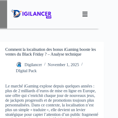
Comment la localisation des bonus iGaming booste les
ventes du Black Friday ? – Analyse technique
Digilancer
November 1, 2025
DIgital Pack
Le marché iGaming explose depuis quelques années :
plus de 2 milliards d’euros de mise en ligne en Europe,
une offre qui s’enrichit chaque jour de nouveaux jeux,
de jackpots progressifs et de promotions toujours plus
personnalisées. Dans ce contexte, la localisation n’est
plus un simple « traduire », elle devient un levier
stratégique pour capter l’attention d’un public fragmenté