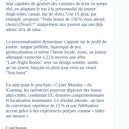
déjà capables de générer des variantes de texte en temps
réel, en adaptant le ton à la personnalité du joueur
(high‑roller, casual, fan de slots). Une IA peut, par
exemple, proposer “Votre bonus de 150 % vous attend,
cher(e) [Nom] !” uniquement aux joueurs qui ont déjà
atteint 10 k de mise.
La personnalisation dynamique s’appuie sur le profil du
joueur : langue préférée, historique de jeu,
géolocalisation et même l’heure locale. Ainsi, un joueur
allemand connectée à 22 h recevra une offre
“Late‑Night Bonus” avec un design sombre, tandis
qu’un joueur français en plein jour verra un visuel
“Sun‑burst”.
En anticipant le prochain « Cyber Monday » du
iGaming, les opérateurs pourront déployer des bonus
ultra‑ciblés, combinant IA, données comportementales
et localisation instantanée. Le résultat attendu : un taux
de conversion supérieur de 15 % et une fidélisation
accrue grâce à des expériences perçues comme « faites
sur mesure ».
Conclusion