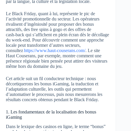
par la langue, la culture et la législation locale.
Le Black Friday, quant à lui, représente le pic de
l’activité promotionnelle du secteur. Les opérateurs
rivalisent d’ingéniosité pour proposer des bonus
attractifs, des free spins à gogo et des offres de
cash‑back qui s’affichent en plein écran dès le décollage
du week‑end. Pour découvrir comment une approche
locale peut transformer d’autres secteurs,
consultez
https://www.haut-couserans.com/
. Le site
Haut Couserans, par exemple, montre comment une
présence régionale bien pensée peut attirer des visiteurs
même hors du domaine du jeu.
Cet article suit un fil conducteur technique : nous
décortiquerons les bonus iGaming, la traduction et
l’adaptation culturelle, les outils qui permettent
d’automatiser le processus, puis nous mesurerons les
résultats concrets obtenus pendant le Black Friday.
1. Les fondamentaux de la localisation des bonus
iGaming
Dans le lexique des casinos en ligne, le terme “bonus”