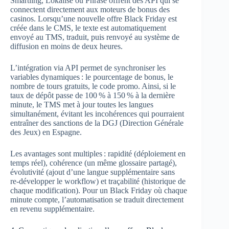
Smartling, Lokalise ou Phrase offrent des API qui se
connectent directement aux moteurs de bonus des
casinos. Lorsqu’une nouvelle offre Black Friday est
créée dans le CMS, le texte est automatiquement
envoyé au TMS, traduit, puis renvoyé au système de
diffusion en moins de deux heures.
L’intégration via API permet de synchroniser les
variables dynamiques : le pourcentage de bonus, le
nombre de tours gratuits, le code promo. Ainsi, si le
taux de dépôt passe de 100 % à 150 % à la dernière
minute, le TMS met à jour toutes les langues
simultanément, évitant les incohérences qui pourraient
entraîner des sanctions de la DGJ (Direction Générale
des Jeux) en Espagne.
Les avantages sont multiples : rapidité (déploiement en
temps réel), cohérence (un même glossaire partagé),
évolutivité (ajout d’une langue supplémentaire sans
re‑développer le workflow) et traçabilité (historique de
chaque modification). Pour un Black Friday où chaque
minute compte, l’automatisation se traduit directement
en revenu supplémentaire.