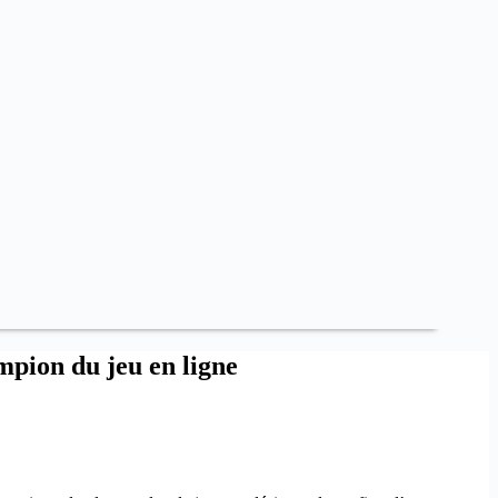
mpion du jeu en ligne