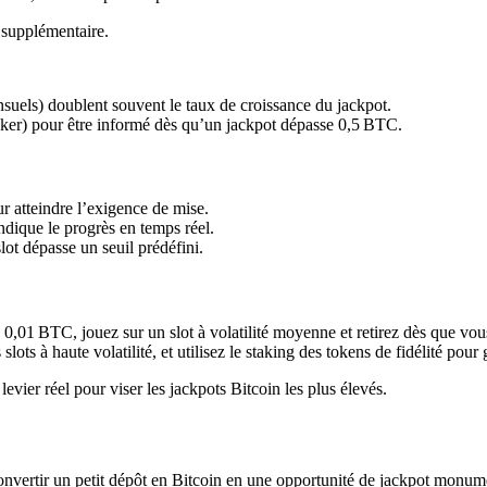
supplémentaire.
suels) doublent souvent le taux de croissance du jackpot.
racker) pour être informé dès qu’un jackpot dépasse 0,5 BTC.
r atteindre l’exigence de mise.
ndique le progrès en temps réel.
lot dépasse un seuil prédéfini.
01 BTC, jouez sur un slot à volatilité moyenne et retirez dès que vou
ots à haute volatilité, et utilisez le staking des tokens de fidélité pour
vier réel pour viser les jackpots Bitcoin les plus élevés.
onvertir un petit dépôt en Bitcoin en une opportunité de jackpot monume