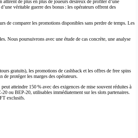
attirent de plus en plus de joueurs désireux de profiter d’une
’une véritable guerre des bonus : les opérateurs offrent des
eurs de comparer les promotions disponibles sans perdre de temps. Les
tables. Nous poursuivrons avec une étude de cas concrète, une analyse
rs gratuits), les promotions de cashback et les offres de free spins
in de protéger les marges des opérateurs.
in peut atteindre 150 % avec des exigences de mise souvent réduites à
C‑20 ou BEP‑20, utilisables immédiatement sur les slots partenaires.
FT exclusifs.