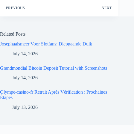
PREVIOUS
NEXT
Related Posts
Josephaalsmeer Voor Slotfans: Diepgaande Duik
July 14, 2026
Grandmondial Bitcoin Deposit Tutorial with Screenshots
July 14, 2026
Olympe-casino-fr Retrait Après Vérification : Prochaines
Étapes
July 13, 2026