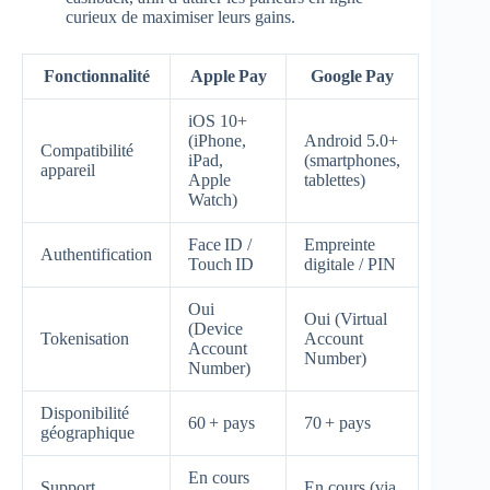
curieux de maximiser leurs gains.
Fonctionnalité
Apple Pay
Google Pay
iOS 10+
(iPhone,
Android 5.0+
Compatibilité
iPad,
(smartphones,
appareil
Apple
tablettes)
Watch)
Face ID /
Empreinte
Authentification
Touch ID
digitale / PIN
Oui
Oui (Virtual
(Device
Tokenisation
Account
Account
Number)
Number)
Disponibilité
60 + pays
70 + pays
géographique
En cours
Support
En cours (via