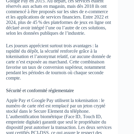
Google Pay en 2015. Au départ, ces services étaient
réservés aux achats en magasin, mais dès 2018 ils ont
commencé à être proposés sur les sites de e‑commerce
et les applications de services financiers. Entre 2022 et
2024, plus de 45 % des plateformes de jeux en ligne ont
déclaré avoir intégré l’une ou l’autre de ces solutions,
selon les données publiques de l’industrie.
Les joueurs apprécient surtout trois avantages : la
rapidité du dépôt, la sécurité renforcée grâce à la
tokenisation et l’anonymat relatif, car aucune donnée de
carte n’est exposée au marchand. Cette combinaison
favorise un taux de conversion supérieur, notamment
pendant les périodes de tournois où chaque seconde
compte.
Sécurité et conformité réglementaire
Apple Pay et Google Pay utilisent la tokenisation : le
numéro de carte réel est remplacé par un jeton crypté
stocké dans le Secure Element du téléphone.
L’authentification biométrique (Face ID, Touch ID,
empreinte digitale) garantit que seul le propriétaire du
dispositif peut autoriser la transaction. Les deux services
sont certifiés PCI‑DSS, ce qui assure le respect des