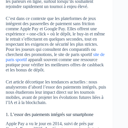
les parieurs en ligne, surtout lorsqu’ils souhaitent
rejoindre rapidement un tournoi à enjeu élevé.
C’est dans ce contexte que les plateformes de jeux
intègrent des passerelles de paiement sans friction
comme Apple Pay et Google Pay. Elles offrent une
expérience « one‑click » où le dépôt, le buy‑in et même
le retrait s’effectuent en quelques secondes, tout en
respectant les exigences de sécurité les plus strictes.
Pour les joueurs qui consultent des comparatifs ou
cherchent des promotions, le site de paris sportif
site de
paris sportif
apparaît souvent comme une ressource
pratique pour vérifier les meilleures offres de cashback
et les bonus de dépôt.
Cet article décortique les tendances actuelles : nous
analyserons d’abord l’essor des paiements intégrés, puis
nous étudierons leur impact direct sur les tournois
mobiles, avant de projeter les évolutions futures liées à
l’IA et à la blockchain.
1. L’essor des paiements intégrés sur smartphone
Apple Pay a vu le jour en 2014, suivi de près par