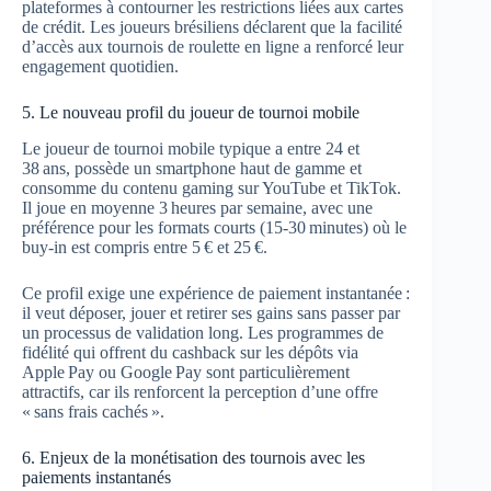
plateformes à contourner les restrictions liées aux cartes
de crédit. Les joueurs brésiliens déclarent que la facilité
d’accès aux tournois de roulette en ligne a renforcé leur
engagement quotidien.
5. Le nouveau profil du joueur de tournoi mobile
Le joueur de tournoi mobile typique a entre 24 et
38 ans, possède un smartphone haut de gamme et
consomme du contenu gaming sur YouTube et TikTok.
Il joue en moyenne 3 heures par semaine, avec une
préférence pour les formats courts (15‑30 minutes) où le
buy‑in est compris entre 5 € et 25 €.
Ce profil exige une expérience de paiement instantanée :
il veut déposer, jouer et retirer ses gains sans passer par
un processus de validation long. Les programmes de
fidélité qui offrent du cashback sur les dépôts via
Apple Pay ou Google Pay sont particulièrement
attractifs, car ils renforcent la perception d’une offre
« sans frais cachés ».
6. Enjeux de la monétisation des tournois avec les
paiements instantanés