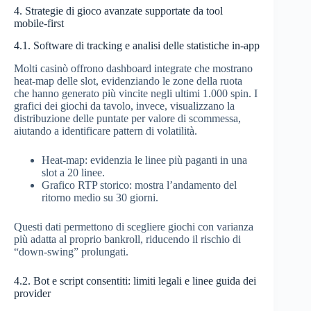
4. Strategie di gioco avanzate supportate da tool
mobile‑first
4.1. Software di tracking e analisi delle statistiche in‑app
Molti casinò offrono dashboard integrate che mostrano
heat‑map delle slot, evidenziando le zone della ruota
che hanno generato più vincite negli ultimi 1.000 spin. I
grafici dei giochi da tavolo, invece, visualizzano la
distribuzione delle puntate per valore di scommessa,
aiutando a identificare pattern di volatilità.
Heat‑map: evidenzia le linee più paganti in una
slot a 20 linee.
Grafico RTP storico: mostra l’andamento del
ritorno medio su 30 giorni.
Questi dati permettono di scegliere giochi con varianza
più adatta al proprio bankroll, riducendo il rischio di
“down‑swing” prolungati.
4.2. Bot e script consentiti: limiti legali e linee guida dei
provider