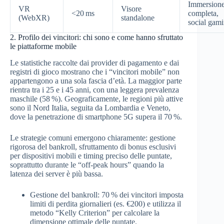
Immersion
VR
Visore
<20 ms
completa,
(WebXR)
standalone
social gam
2. Profilo dei vincitori: chi sono e come hanno sfruttato
le piattaforme mobile
Le statistiche raccolte dai provider di pagamento e dai
registri di gioco mostrano che i “vincitori mobile” non
appartengono a una sola fascia d’età. La maggior parte
rientra tra i 25 e i 45 anni, con una leggera prevalenza
maschile (58 %). Geograficamente, le regioni più attive
sono il Nord Italia, seguita da Lombardia e Veneto,
dove la penetrazione di smartphone 5G supera il 70 %.
Le strategie comuni emergono chiaramente: gestione
rigorosa del bankroll, sfruttamento di bonus esclusivi
per dispositivi mobili e timing preciso delle puntate,
soprattutto durante le “off‑peak hours” quando la
latenza dei server è più bassa.
Gestione del bankroll: 70 % dei vincitori imposta
limiti di perdita giornalieri (es. €200) e utilizza il
metodo “Kelly Criterion” per calcolare la
dimensione ottimale delle puntate.