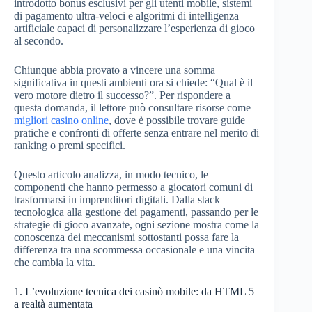
introdotto bonus esclusivi per gli utenti mobile, sistemi
di pagamento ultra‑veloci e algoritmi di intelligenza
artificiale capaci di personalizzare l’esperienza di gioco
al secondo.
Chiunque abbia provato a vincere una somma
significativa in questi ambienti ora si chiede: “Qual è il
vero motore dietro il successo?”. Per rispondere a
questa domanda, il lettore può consultare risorse come
migliori casino online
, dove è possibile trovare guide
pratiche e confronti di offerte senza entrare nel merito di
ranking o premi specifici.
Questo articolo analizza, in modo tecnico, le
componenti che hanno permesso a giocatori comuni di
trasformarsi in imprenditori digitali. Dalla stack
tecnologica alla gestione dei pagamenti, passando per le
strategie di gioco avanzate, ogni sezione mostra come la
conoscenza dei meccanismi sottostanti possa fare la
differenza tra una scommessa occasionale e una vincita
che cambia la vita.
1. L’evoluzione tecnica dei casinò mobile: da HTML 5
a realtà aumentata