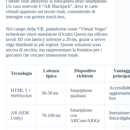
l’utente vede attraverso la fotocamera dello smartphone.
Un caso notevole è “AR Blackjack”, dove le carte
virtuali appaiono sul tavolo reale, consentendo di
interagire con gesture touch‑less.
Nel campo della VR, piattaforme come “Virtual Vegas”
richiedono visori standalone (Oculus Quest) ma offrono
tavoli 3D con latency inferiore a 20 ms, grazie a server
edge distribuiti in più regioni. Queste soluzioni sono
ancora di nicchia, ma rappresentano la frontiera per i
giocatori che cercano immersione totale.
Latenza
Dispositivo
Vantagg
Tecnologia
tipica
richiesto
principal
Accessibilit
HTML 5 +
Smartphone
30‑50 ms
aggiorname
WebSocket
qualsiasi
live
Smartphone
AR (SDK
Interazione
70‑100 ms
con
Unity)
fisica‑digit
ARCore/ARKit