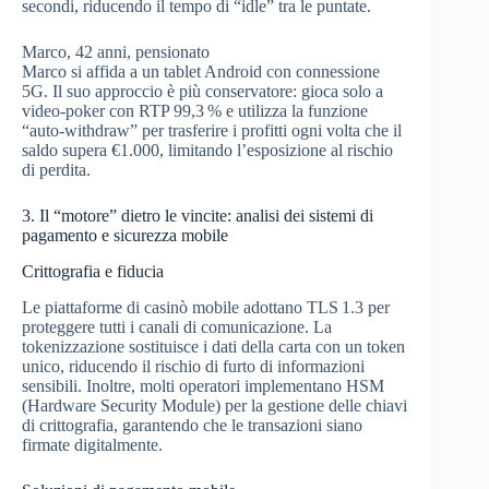
secondi, riducendo il tempo di “idle” tra le puntate.
Marco, 42 anni, pensionato
Marco si affida a un tablet Android con connessione
5G. Il suo approccio è più conservatore: gioca solo a
video‑poker con RTP 99,3 % e utilizza la funzione
“auto‑withdraw” per trasferire i profitti ogni volta che il
saldo supera €1.000, limitando l’esposizione al rischio
di perdita.
3. Il “motore” dietro le vincite: analisi dei sistemi di
pagamento e sicurezza mobile
Crittografia e fiducia
Le piattaforme di casinò mobile adottano TLS 1.3 per
proteggere tutti i canali di comunicazione. La
tokenizzazione sostituisce i dati della carta con un token
unico, riducendo il rischio di furto di informazioni
sensibili. Inoltre, molti operatori implementano HSM
(Hardware Security Module) per la gestione delle chiavi
di crittografia, garantendo che le transazioni siano
firmate digitalmente.