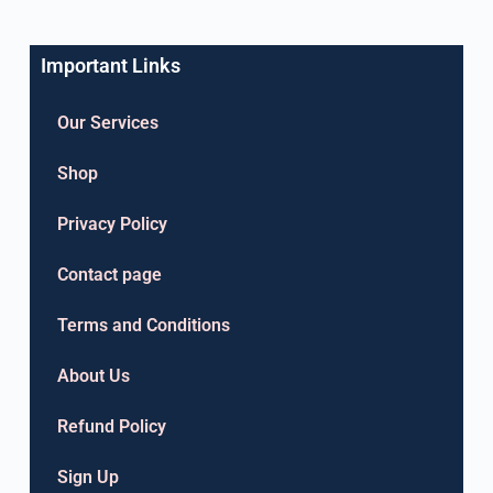
Important Links
Our Services
Shop
Privacy Policy
Contact page
Terms and Conditions
About Us
Refund Policy
Sign Up