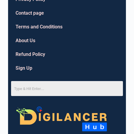
Contact page
Terms and Conditions
About Us
Refund Policy
Sign Up