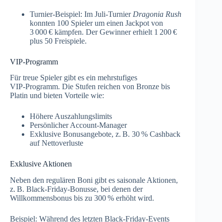
Turnier‑Beispiel: Im Juli‑Turnier
Dragonia Rush
konnten 100 Spieler um einen Jackpot von
3 000 € kämpfen. Der Gewinner erhielt 1 200 €
plus 50 Freispiele.
VIP‑Programm
Für treue Spieler gibt es ein mehrstufiges
VIP‑Programm. Die Stufen reichen von Bronze bis
Platin und bieten Vorteile wie:
Höhere Auszahlungslimits
Persönlicher Account‑Manager
Exklusive Bonusangebote, z. B. 30 % Cashback
auf Nettoverluste
Exklusive Aktionen
Neben den regulären Boni gibt es saisonale Aktionen,
z. B. Black‑Friday‑Bonusse, bei denen der
Willkommensbonus bis zu 300 % erhöht wird.
Beispiel: Während des letzten Black‑Friday‑Events