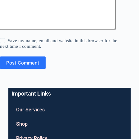
Save my name, email and website in this browser for the
next time I comment.
Post Comment
Important Links
Our Services
Shop
Privacy Policy