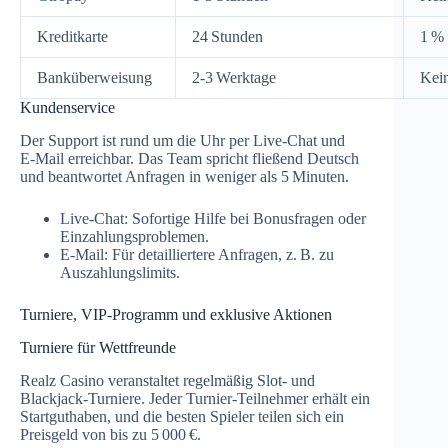
Kreditkarte
24 Stunden
1 %
Banküberweisung
2‑3 Werktage
Kei
Kundenservice
Der Support ist rund um die Uhr per Live‑Chat und
E‑Mail erreichbar. Das Team spricht fließend Deutsch
und beantwortet Anfragen in weniger als 5 Minuten.
Live‑Chat: Sofortige Hilfe bei Bonusfragen oder
Einzahlungsproblemen.
E‑Mail: Für detailliertere Anfragen, z. B. zu
Auszahlungslimits.
Turniere, VIP‑Programm und exklusive Aktionen
Turniere für Wettfreunde
Realz Casino veranstaltet regelmäßig Slot‑ und
Blackjack‑Turniere. Jeder Turnier‑Teilnehmer erhält ein
Startguthaben, und die besten Spieler teilen sich ein
Preisgeld von bis zu 5 000 €.