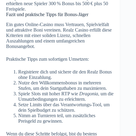
erhielten neue Spieler 300 % Bonus bis 500 € plus 50
Freispiele.
Fazit und praktische Tipps für Bonus‑Jäger
Ein gutes Online‑Casino muss Vertrauen, Spielvielfalt
und attraktive Boni vereinen. Realz Casino erfüllt diese
Kriterien mit einer soliden Lizenz, schnellen
Auszahlungen und einem umfangreichen
Bonusangebot.
Praktische Tipps zum sofortigen Umsetzen:
Registriere dich und sichere dir den Realz Bonus
ohne Einzahlung.
Nutze den Willkommensbonus in mehreren
Stufen, um dein Startguthaben zu maximieren.
Spiele Slots mit hoher RTP wie
Dragonia
, um die
Umsatzbedingungen zu erleichtern.
Setze Limits über das Verantwortungs‑Tool, um
dein Spielbudget zu schützen.
Nimm an Turnieren teil, um zusätzliches
Preisgeld zu gewinnen.
Wenn du diese Schritte befolgst, bist du bestens