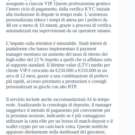
assegnato a ciascun VIP. Questo professionista gestisce
l’intero ciclo di pagamento, dalla verifica KYC iniziale
alla risoluzione di dispute in tempo reale. L’assistenza
personalizzata riduce i tempi di attesa per i prelievi da
48 ore a meno di 10 minuti, grazie a processi di verifica
automatizzati ma supervisionati da un operatore umano.
L’impatto sulla retention è misurabile. Studi interni di
piattaforme che hanno implementato il payment
manager mostrano un aumento del tasso di ritorno dei
high‑roller del 22 % rispetto a quelli che si affidano solo
al supporto standard. Il lifetime value (LTV) medio per
cliente VIP è cresciuto da €250.000 a €310.000 in un
arco di 12 mesi, grazie a una combinazione di prelievi
più rapidi, accesso prioritario a promozioni e consigli
personalizzati su giochi con alto RTP.
Il servizio include anche raccomandazioni AI in tempo
reale. Analizzando la cronologia di deposito, il manager
suggerisce il metodo di pagamento più conveniente per
la prossima sessione, indicando se è più vantaggioso
utilizzare la carta elite per un bonus di match‑deposit o il
wallet crypto per un cash‑back extra. Queste notifiche
appaiono direttamente nella dashboard del giocatore,