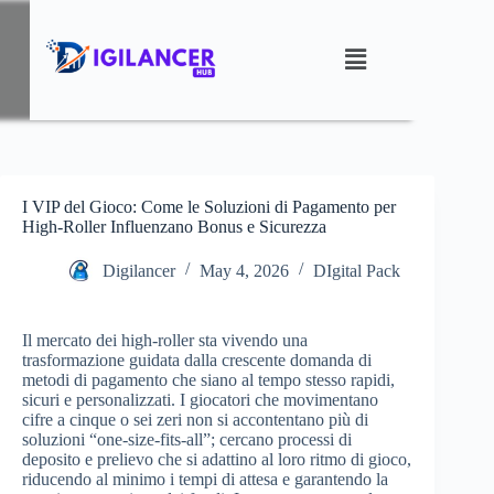
I VIP del Gioco: Come le Soluzioni di Pagamento per
High‑Roller Influenzano Bonus e Sicurezza
Digilancer
May 4, 2026
DIgital Pack
Il mercato dei high‑roller sta vivendo una
trasformazione guidata dalla crescente domanda di
metodi di pagamento che siano al tempo stesso rapidi,
sicuri e personalizzati. I giocatori che movimentano
cifre a cinque o sei zeri non si accontentano più di
soluzioni “one‑size‑fits‑all”; cercano processi di
deposito e prelievo che si adattino al loro ritmo di gioco,
riducendo al minimo i tempi di attesa e garantendo la