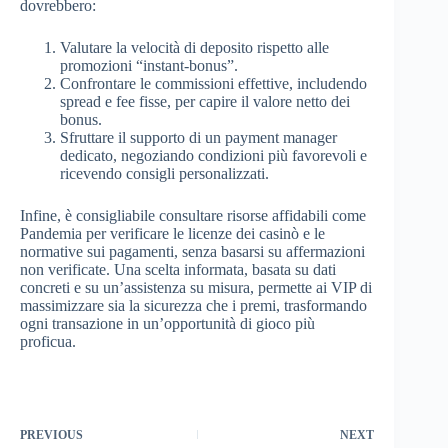
dovrebbero:
Valutare la velocità di deposito rispetto alle
promozioni “instant‑bonus”.
Confrontare le commissioni effettive, includendo
spread e fee fisse, per capire il valore netto dei
bonus.
Sfruttare il supporto di un payment manager
dedicato, negoziando condizioni più favorevoli e
ricevendo consigli personalizzati.
Infine, è consigliabile consultare risorse affidabili come
Pandemia per verificare le licenze dei casinò e le
normative sui pagamenti, senza basarsi su affermazioni
non verificate. Una scelta informata, basata su dati
concreti e su un’assistenza su misura, permette ai VIP di
massimizzare sia la sicurezza che i premi, trasformando
ogni transazione in un’opportunità di gioco più
proficua.
PREVIOUS
NEXT