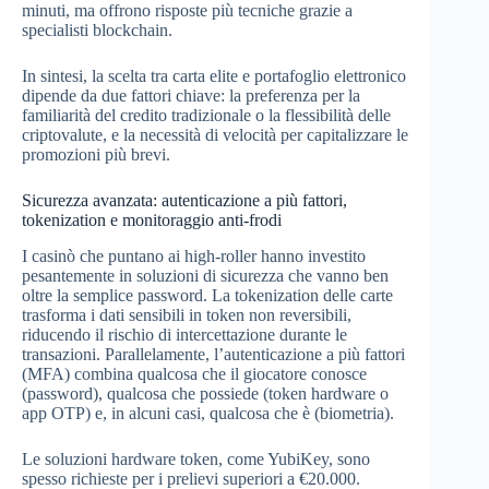
minuti, ma offrono risposte più tecniche grazie a
specialisti blockchain.
In sintesi, la scelta tra carta elite e portafoglio elettronico
dipende da due fattori chiave: la preferenza per la
familiarità del credito tradizionale o la flessibilità delle
criptovalute, e la necessità di velocità per capitalizzare le
promozioni più brevi.
Sicurezza avanzata: autenticazione a più fattori,
tokenization e monitoraggio anti‑frodi
I casinò che puntano ai high‑roller hanno investito
pesantemente in soluzioni di sicurezza che vanno ben
oltre la semplice password. La tokenization delle carte
trasforma i dati sensibili in token non reversibili,
riducendo il rischio di intercettazione durante le
transazioni. Parallelamente, l’autenticazione a più fattori
(MFA) combina qualcosa che il giocatore conosce
(password), qualcosa che possiede (token hardware o
app OTP) e, in alcuni casi, qualcosa che è (biometria).
Le soluzioni hardware token, come YubiKey, sono
spesso richieste per i prelievi superiori a €20.000.