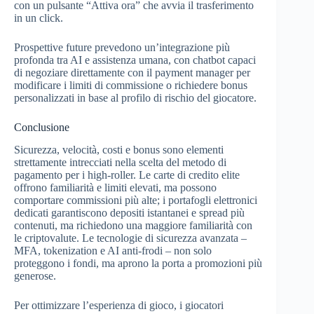
con un pulsante “Attiva ora” che avvia il trasferimento
in un click.
Prospettive future prevedono un’integrazione più
profonda tra AI e assistenza umana, con chatbot capaci
di negoziare direttamente con il payment manager per
modificare i limiti di commissione o richiedere bonus
personalizzati in base al profilo di rischio del giocatore.
Conclusione
Sicurezza, velocità, costi e bonus sono elementi
strettamente intrecciati nella scelta del metodo di
pagamento per i high‑roller. Le carte di credito elite
offrono familiarità e limiti elevati, ma possono
comportare commissioni più alte; i portafogli elettronici
dedicati garantiscono depositi istantanei e spread più
contenuti, ma richiedono una maggiore familiarità con
le criptovalute. Le tecnologie di sicurezza avanzata –
MFA, tokenization e AI anti‑frodi – non solo
proteggono i fondi, ma aprono la porta a promozioni più
generose.
Per ottimizzare l’esperienza di gioco, i giocatori