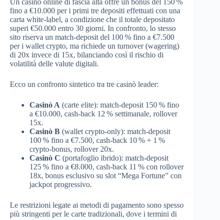
Un casinò online di fascia alta offre un bonus del 150 %
fino a €10.000 per i primi tre depositi effettuati con una
carta white‑label, a condizione che il totale depositato
superi €50.000 entro 30 giorni. In confronto, lo stesso
sito riserva un match‑deposit del 100 % fino a €7.500
per i wallet crypto, ma richiede un turnover (wagering)
di 20x invece di 15x, bilanciando così il rischio di
volatilità delle valute digitali.
Ecco un confronto sintetico tra tre casinò leader:
Casinò A
(carte elite): match‑deposit 150 % fino
a €10.000, cash‑back 12 % settimanale, rollover
15x.
Casinò B
(wallet crypto‑only): match‑deposit
100 % fino a €7.500, cash‑back 10 % + 1 %
crypto‑bonus, rollover 20x.
Casinò C
(portafoglio ibrido): match‑deposit
125 % fino a €8.000, cash‑back 11 % con rollover
18x, bonus esclusivo su slot “Mega Fortune” con
jackpot progressivo.
Le restrizioni legate ai metodi di pagamento sono spesso
più stringenti per le carte tradizionali, dove i termini di