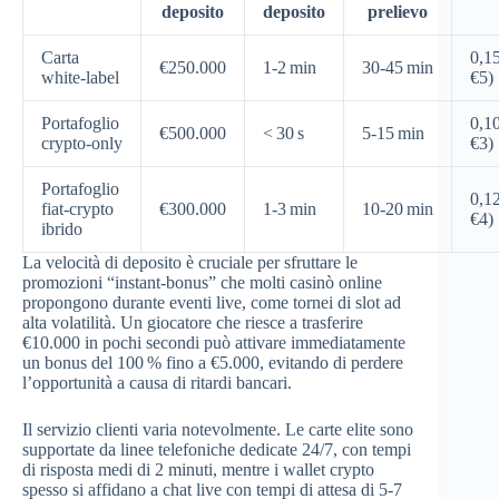
deposito
deposito
prelievo
Carta
0,1
€250.000
1‑2 min
30‑45 min
white‑label
€5)
Portafoglio
0,1
€500.000
< 30 s
5‑15 min
crypto‑only
€3)
Portafoglio
0,1
fiat‑crypto
€300.000
1‑3 min
10‑20 min
€4)
ibrido
La velocità di deposito è cruciale per sfruttare le
promozioni “instant‑bonus” che molti casinò online
propongono durante eventi live, come tornei di slot ad
alta volatilità. Un giocatore che riesce a trasferire
€10.000 in pochi secondi può attivare immediatamente
un bonus del 100 % fino a €5.000, evitando di perdere
l’opportunità a causa di ritardi bancari.
Il servizio clienti varia notevolmente. Le carte elite sono
supportate da linee telefoniche dedicate 24/7, con tempi
di risposta medi di 2 minuti, mentre i wallet crypto
spesso si affidano a chat live con tempi di attesa di 5‑7