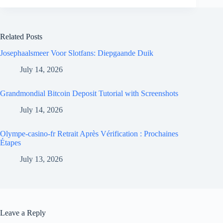
Related Posts
Josephaalsmeer Voor Slotfans: Diepgaande Duik
July 14, 2026
Grandmondial Bitcoin Deposit Tutorial with Screenshots
July 14, 2026
Olympe-casino-fr Retrait Après Vérification : Prochaines
Étapes
July 13, 2026
Leave a Reply