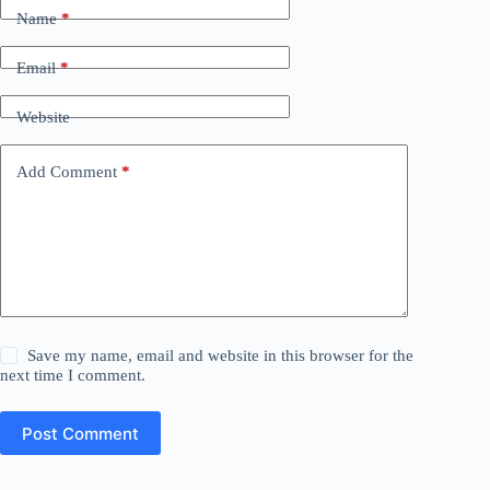
Name
*
Email
*
Website
Add Comment
*
Save my name, email and website in this browser for the
next time I comment.
Post Comment