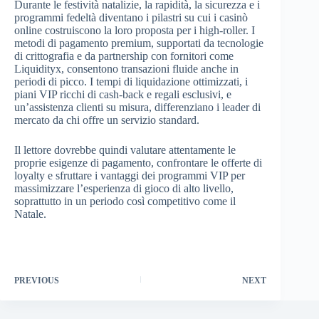
Durante le festività natalizie, la rapidità, la sicurezza e i
programmi fedeltà diventano i pilastri su cui i casinò
online costruiscono la loro proposta per i high‑roller. I
metodi di pagamento premium, supportati da tecnologie
di crittografia e da partnership con fornitori come
Liquidityx, consentono transazioni fluide anche in
periodi di picco. I tempi di liquidazione ottimizzati, i
piani VIP ricchi di cash‑back e regali esclusivi, e
un’assistenza clienti su misura, differenziano i leader di
mercato da chi offre un servizio standard.
Il lettore dovrebbe quindi valutare attentamente le
proprie esigenze di pagamento, confrontare le offerte di
loyalty e sfruttare i vantaggi dei programmi VIP per
massimizzare l’esperienza di gioco di alto livello,
soprattutto in un periodo così competitivo come il
Natale.
PREVIOUS
NEXT