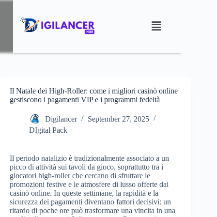
Il Natale dei High‑Roller: come i migliori casinò online
gestiscono i pagamenti VIP e i programmi fedeltà
Digilancer
September 27, 2025
DIgital Pack
Il periodo natalizio è tradizionalmente associato a un
picco di attività sui tavoli da gioco, soprattutto tra i
giocatori high‑roller che cercano di sfruttare le
promozioni festive e le atmosfere di lusso offerte dai
casinò online. In queste settimane, la rapidità e la
sicurezza dei pagamenti diventano fattori decisivi: un
ritardo di poche ore può trasformare una vincita in una