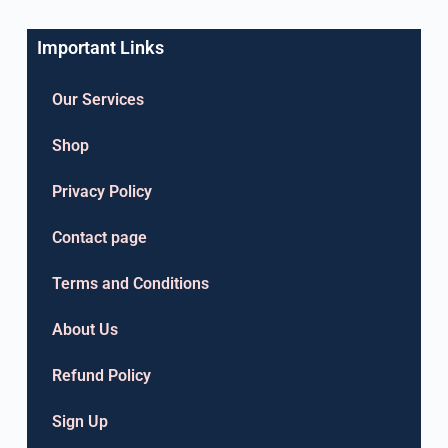
Important Links
Our Services
Shop
Privacy Policy
Contact page
Terms and Conditions
About Us
Refund Policy
Sign Up