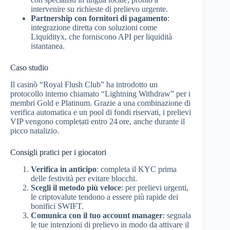
intervenire su richieste di prelievo urgente.
Partnership con fornitori di pagamento
:
integrazione diretta con soluzioni come
Liquidityx, che forniscono API per liquidità
istantanea.
Caso studio
Il casinò “Royal Flush Club” ha introdotto un
protocollo interno chiamato “Lightning Withdraw” per i
membri Gold e Platinum. Grazie a una combinazione di
verifica automatica e un pool di fondi riservati, i prelievi
VIP vengono completati entro 24 ore, anche durante il
picco natalizio.
Consigli pratici per i giocatori
Verifica in anticipo
: completa il KYC prima
delle festività per evitare blocchi.
Scegli il metodo più veloce
: per prelievi urgenti,
le criptovalute tendono a essere più rapide dei
bonifici SWIFT.
Comunica con il tuo account manager
: segnala
le tue intenzioni di prelievo in modo da attivare il