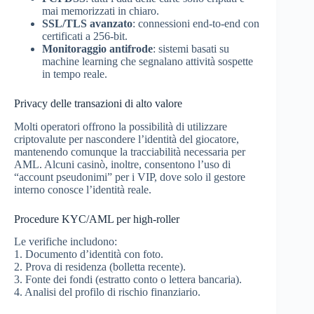
mai memorizzati in chiaro.
SSL/TLS avanzato
: connessioni end‑to‑end con
certificati a 256‑bit.
Monitoraggio antifrode
: sistemi basati su
machine learning che segnalano attività sospette
in tempo reale.
Privacy delle transazioni di alto valore
Molti operatori offrono la possibilità di utilizzare
criptovalute per nascondere l’identità del giocatore,
mantenendo comunque la tracciabilità necessaria per
AML. Alcuni casinò, inoltre, consentono l’uso di
“account pseudonimi” per i VIP, dove solo il gestore
interno conosce l’identità reale.
Procedure KYC/AML per high‑roller
Le verifiche includono:
1. Documento d’identità con foto.
2. Prova di residenza (bolletta recente).
3. Fonte dei fondi (estratto conto o lettera bancaria).
4. Analisi del profilo di rischio finanziario.