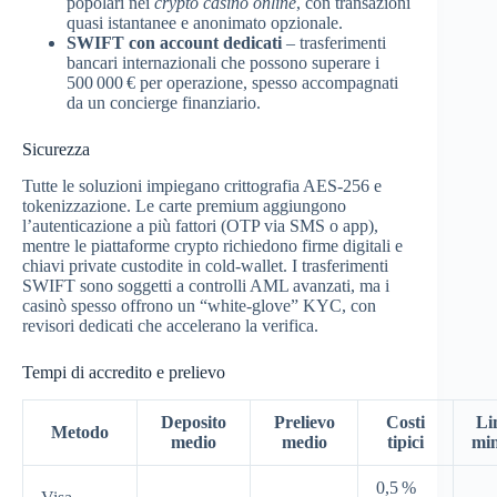
popolari nei
crypto casino online
, con transazioni
quasi istantanee e anonimato opzionale.
SWIFT con account dedicati
– trasferimenti
bancari internazionali che possono superare i
500 000 € per operazione, spesso accompagnati
da un concierge finanziario.
Sicurezza
Tutte le soluzioni impiegano crittografia AES‑256 e
tokenizzazione. Le carte premium aggiungono
l’autenticazione a più fattori (OTP via SMS o app),
mentre le piattaforme crypto richiedono firme digitali e
chiavi private custodite in cold‑wallet. I trasferimenti
SWIFT sono soggetti a controlli AML avanzati, ma i
casinò spesso offrono un “white‑glove” KYC, con
revisori dedicati che accelerano la verifica.
Tempi di accredito e prelievo
Deposito
Prelievo
Costi
Li
Metodo
medio
medio
tipici
mi
0,5 %