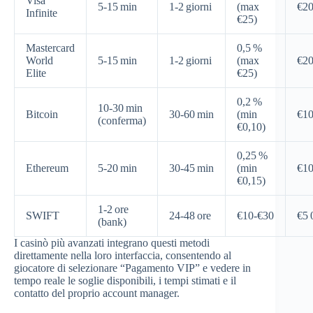
Visa
5‑15 min
1‑2 giorni
(max
€2
Infinite
€25)
Mastercard
0,5 %
World
5‑15 min
1‑2 giorni
(max
€2
Elite
€25)
0,2 %
10‑30 min
Bitcoin
30‑60 min
(min
€1
(conferma)
€0,10)
0,25 %
Ethereum
5‑20 min
30‑45 min
(min
€1
€0,15)
1‑2 ore
SWIFT
24‑48 ore
€10‑€30
€5 
(bank)
I casinò più avanzati integrano questi metodi
direttamente nella loro interfaccia, consentendo al
giocatore di selezionare “Pagamento VIP” e vedere in
tempo reale le soglie disponibili, i tempi stimati e il
contatto del proprio account manager.