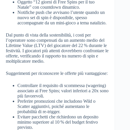
Oggetto “12 giorni di Free Spins per il tuo
Natale” con countdown dinamico.
Notifiche push che avvisano l’utente quando un
nuovo set di spin è disponibile, spesso
accompagnate da un mini‑gioco a tema natalizio.
Dal punto di vista della sostenibilità, i costi per
l’operatore sono compensati da un aumento medio del
Lifetime Value (LTV) del giocatore del 22 % durante le
festività. I giocatori più attenti dovrebbero confrontare le
offerte, verificando il rapporto tra numero di spin e
moltiplicatore medio.
Suggerimenti per riconoscere le offerte più vantaggiose:
Controllare il requisito di scommessa (wagering)
associato ai Free Spins; valori inferiori a 20x sono
più favorevoli.
Preferire promozioni che includono Wild o
Scatter aggiuntivi, poiché aumentano le
probabilità di re‑trigger.
Evitare pacchetti che richiedono un deposito
minimo superiore al 10 % del budget festivo
previsto.