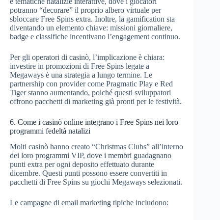
e tematiche natalizie interattive, dove i giocatori
potranno “decorare” il proprio albero virtuale per
sbloccare Free Spins extra. Inoltre, la gamification sta
diventando un elemento chiave: missioni giornaliere,
badge e classifiche incentivano l’engagement continuo.
Per gli operatori di casinò, l’implicazione è chiara:
investire in promozioni di Free Spins legate a
Megaways è una strategia a lungo termine. Le
partnership con provider come Pragmatic Play e Red
Tiger stanno aumentando, poiché questi sviluppatori
offrono pacchetti di marketing già pronti per le festività.
6. Come i casinò online integrano i Free Spins nei loro
programmi fedeltà natalizi
Molti casinò hanno creato “Christmas Clubs” all’interno
dei loro programmi VIP, dove i membri guadagnano
punti extra per ogni deposito effettuato durante
dicembre. Questi punti possono essere convertiti in
pacchetti di Free Spins su giochi Megaways selezionati.
Le campagne di email marketing tipiche includono: