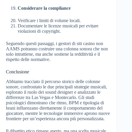
Considerare la compliance
Verificare i limiti di volume locali.
Documentare le licenze musicali per evitare
violazioni di copyright.
Seguendo questi passaggi, i gestori di siti casino non
AAMS potranno costruire una colonna sonora che non
solo intrattiene, ma anche sostiene la redditività e il
rispetto delle normative.
Conclusione
Abbiamo tracciato il percorso storico delle colonne
sonore, confrontato le due principali strategie musicali,
esplorato il ruolo dei sound designer e analizzato le
differenze tra Las Vegas e Montecarlo. Gli studi
psicologici dimostrano che ritmo, BPM e tipologia di
brani influenzano direttamente il comportamento del
giocatore, mentre le tecnologie immersive aprono nuove
frontiere per un’esperienza ancora più personalizzata.
Il dibattito etico rimane aperto, ma una scelta musicale