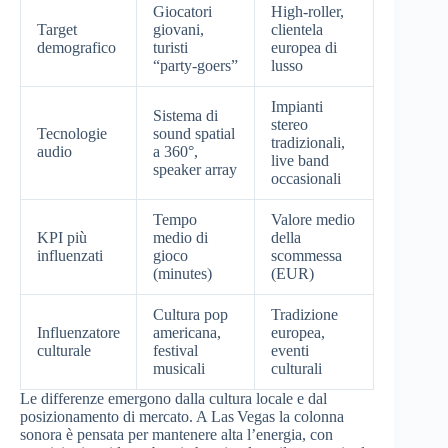
Giocatori
High‑roller,
Target
giovani,
clientela
demografico
turisti
europea di
“party‑goers”
lusso
Impianti
Sistema di
stereo
Tecnologie
sound spatial
tradizionali,
audio
a 360°,
live band
speaker array
occasionali
Tempo
Valore medio
KPI più
medio di
della
influenzati
gioco
scommessa
(minutes)
(EUR)
Cultura pop
Tradizione
Influenzatore
americana,
europea,
culturale
festival
eventi
musicali
culturali
Le differenze emergono dalla cultura locale e dal
posizionamento di mercato. A Las Vegas la colonna
sonora è pensata per mantenere alta l’energia, con