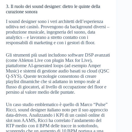
3. Il ruolo dei sound designer: dietro le quinte della
curazione sonora
I sound designer sono i veri architetti dell’esperienza
uditiva nei casinò. Provengono da background diversi –
produzione musicale, ingegneria del suono, data
analytics – e lavorano a stretto contatto con i
responsabili di marketing e con i gestori di floor.
Gli strumenti più usati includono software DSP avanzati
(come Ableton Live con plugin Max for Live),
piattaforme AI‑generated loops (ad esempio Amper
Music) e sistemi di gestione audio basati su cloud (QSC
Q-SYS). Queste tecnologie consentono di creare
playlist dinamiche che si adattano in tempo reale al
flusso di giocatori, al livello di occupazione del floor e
persino al valore medio delle puntate.
Un caso studio emblematico è quello di Marco “Pulse”
Ricci, sound designer italiano noto per il suo approccio
data‑driven. Analizzando i KPI di un casinò online di
slot non AAMS, Ricci ha correlato l’andamento del
RTP medio con il BPM delle tracce in sottofondo,
scoprendo che un aumento di 10 BPM portava a una