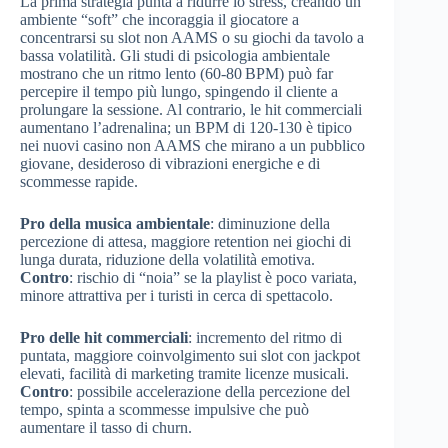
La prima strategia punta a ridurre lo stress, creando un
ambiente “soft” che incoraggia il giocatore a
concentrarsi su slot non AAMS o su giochi da tavolo a
bassa volatilità. Gli studi di psicologia ambientale
mostrano che un ritmo lento (60‑80 BPM) può far
percepire il tempo più lungo, spingendo il cliente a
prolungare la sessione. Al contrario, le hit commerciali
aumentano l’adrenalina; un BPM di 120‑130 è tipico
nei nuovi casino non AAMS che mirano a un pubblico
giovane, desideroso di vibrazioni energiche e di
scommesse rapide.
Pro della musica ambientale
: diminuzione della
percezione di attesa, maggiore retention nei giochi di
lunga durata, riduzione della volatilità emotiva.
Contro
: rischio di “noia” se la playlist è poco variata,
minore attrattiva per i turisti in cerca di spettacolo.
Pro delle hit commerciali
: incremento del ritmo di
puntata, maggiore coinvolgimento sui slot con jackpot
elevati, facilità di marketing tramite licenze musicali.
Contro
: possibile accelerazione della percezione del
tempo, spinta a scommesse impulsive che può
aumentare il tasso di churn.