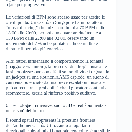
a jackpot progressivo.
Le variazioni di BPM sono spesso usate per gestire le
ore di punta. Un casinò di Singapore ha introdotto un
“musical pacing” che inizia con brani a 70 BPM dalle
18:00 alle 20:00, per poi aumentare gradualmente a
130 BPM dalle 22:00 alle 02:00, osservando un
incremento del 7 % nelle puntate su linee multiple
durante il periodo più energico.
Altri fattori influenzano il comportamento: la tonalità
(maggiore vs minore), la presenza di “drop” musicali e
la sincronizzazione con effetti sonori di vincita. Quando
un jackpot su una slot non AAMS esplode, un suono di
campana potenziato da una breve escalation musicale
può aumentare la probabilità che il giocatore continui a
scommettere, grazie al rinforzo positivo auditivo.
6. Tecnologie immersive: suono 3D e realtà aumentata
nei casinò del futuro
Il sound spatial rappresenta la prossima frontiera
dell’audio nei casinò. Utilizzando altoparlanti
direzionali e algoritmi di binaurale rendering, è possibile