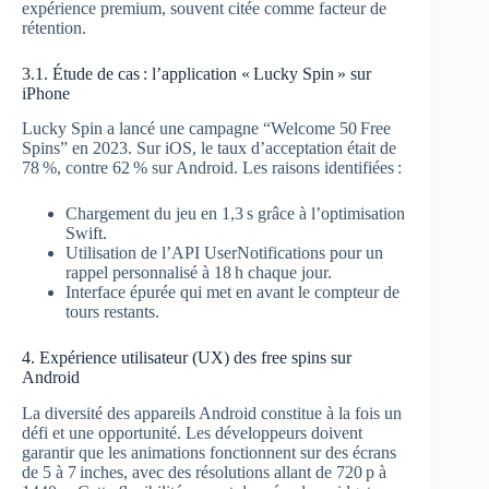
expérience premium, souvent citée comme facteur de
rétention.
3.1. Étude de cas : l’application « Lucky Spin » sur
iPhone
Lucky Spin a lancé une campagne “Welcome 50 Free
Spins” en 2023. Sur iOS, le taux d’acceptation était de
78 %, contre 62 % sur Android. Les raisons identifiées :
Chargement du jeu en 1,3 s grâce à l’optimisation
Swift.
Utilisation de l’API UserNotifications pour un
rappel personnalisé à 18 h chaque jour.
Interface épurée qui met en avant le compteur de
tours restants.
4. Expérience utilisateur (UX) des free spins sur
Android
La diversité des appareils Android constitue à la fois un
défi et une opportunité. Les développeurs doivent
garantir que les animations fonctionnent sur des écrans
de 5 à 7 inches, avec des résolutions allant de 720 p à