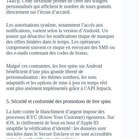
1440 p. Cette flexibilité permet de créer des widgets
personnalisés qui affichent le nombre de tours gratuits
directement sur l’écran d’accueil.
Les autorisations système, notamment l’accès aux
notifications, varient selon la version d’Android. Un
joueur qui désactive les notifications risque de manquer
des offres limitées dans le temps. Les opérateurs
compensent souvent ce risque en envoyant des SMS ou
des e‑mails contenant des codes de bonus.
Malgré ces contraintes, les free spins sur Android
bénéficient d’une plus grande liberté de
personnalisation : les thèmes sombres, les sons
adaptatifs et les options de mise à jour en temps réel
sont plus aisément implémentés grâce à l’API Jetpack.
5. Sécurité et conformité des promotions de free spins
La lutte contre le blanchiment d’argent impose des
processus KYC (Know Your Customer) rigoureux. Sur
iOS, le chiffrement de bout en bout d’Apple ID
simplifie la vérification d’identité : les données sont
stockées dans le Secure Enclave et ne sont accessibles