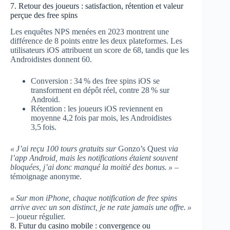
7. Retour des joueurs : satisfaction, rétention et valeur
perçue des free spins
Les enquêtes NPS menées en 2023 montrent une
différence de 8 points entre les deux plateformes. Les
utilisateurs iOS attribuent un score de 68, tandis que les
Androidistes donnent 60.
Conversion : 34 % des free spins iOS se
transforment en dépôt réel, contre 28 % sur
Android.
Rétention : les joueurs iOS reviennent en
moyenne 4,2 fois par mois, les Androidistes
3,5 fois.
« J’ai reçu 100 tours gratuits sur
Gonzo’s Quest
via
l’app Android, mais les notifications étaient souvent
bloquées, j’ai donc manqué la moitié des bonus. »
–
témoignage anonyme.
« Sur mon iPhone, chaque notification de free spins
arrive avec un son distinct, je ne rate jamais une offre. »
– joueur régulier.
8. Futur du casino mobile : convergence ou