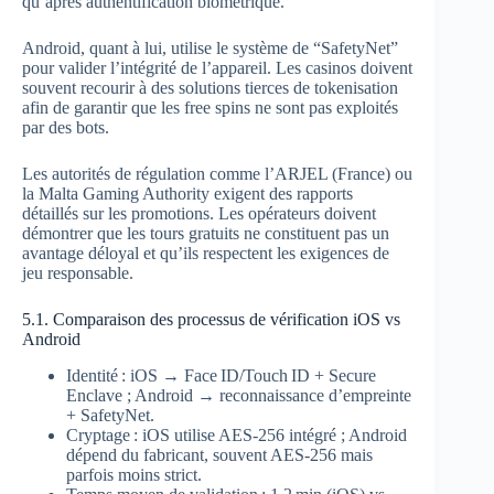
qu’après authentification biométrique.
Android, quant à lui, utilise le système de “SafetyNet”
pour valider l’intégrité de l’appareil. Les casinos doivent
souvent recourir à des solutions tierces de tokenisation
afin de garantir que les free spins ne sont pas exploités
par des bots.
Les autorités de régulation comme l’ARJEL (France) ou
la Malta Gaming Authority exigent des rapports
détaillés sur les promotions. Les opérateurs doivent
démontrer que les tours gratuits ne constituent pas un
avantage déloyal et qu’ils respectent les exigences de
jeu responsable.
5.1. Comparaison des processus de vérification iOS vs
Android
Identité : iOS → Face ID/Touch ID + Secure
Enclave ; Android → reconnaissance d’empreinte
+ SafetyNet.
Cryptage : iOS utilise AES‑256 intégré ; Android
dépend du fabricant, souvent AES‑256 mais
parfois moins strict.