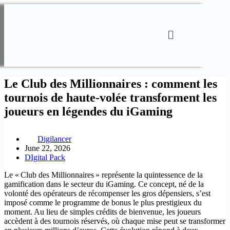
Le Club des Millionnaires : comment les
tournois de haute‑volée transforment les
joueurs en légendes du iGaming
Digilancer
June 22, 2026
DIgital Pack
Le « Club des Millionnaires » représente la quintessence de la
gamification dans le secteur du iGaming. Ce concept, né de la
volonté des opérateurs de récompenser les gros dépensiers, s’est
imposé comme le programme de bonus le plus prestigieux du
moment. Au lieu de simples crédits de bienvenue, les joueurs
accèdent à des tournois réservés, où chaque mise peut se transformer