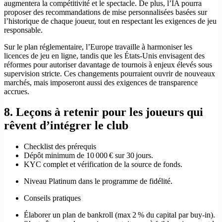
augmentera la compétitivité et le spectacle. De plus, l’IA pourra
proposer des recommandations de mise personnalisées basées sur
l’historique de chaque joueur, tout en respectant les exigences de jeu
responsable.
Sur le plan réglementaire, l’Europe travaille à harmoniser les
licences de jeu en ligne, tandis que les États‑Unis envisagent des
réformes pour autoriser davantage de tournois à enjeux élevés sous
supervision stricte. Ces changements pourraient ouvrir de nouveaux
marchés, mais imposeront aussi des exigences de transparence
accrues.
8. Leçons à retenir pour les joueurs qui
rêvent d’intégrer le club
Checklist des prérequis
Dépôt minimum de 10 000 € sur 30 jours.
KYC complet et vérification de la source de fonds.
Niveau Platinum dans le programme de fidélité.
Conseils pratiques
Élaborer un plan de bankroll (max 2 % du capital par buy‑in).