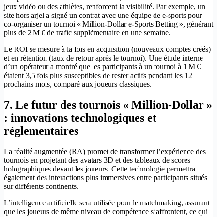
jeux vidéo ou des athlètes, renforcent la visibilité. Par exemple, un
site hors arjel a signé un contrat avec une équipe de e‑sports pour
co‑organiser un tournoi « Million‑Dollar e‑Sports Betting », générant
plus de 2 M € de trafic supplémentaire en une semaine.
Le ROI se mesure à la fois en acquisition (nouveaux comptes créés)
et en rétention (taux de retour après le tournoi). Une étude interne
d’un opérateur a montré que les participants à un tournoi à 1 M €
étaient 3,5 fois plus susceptibles de rester actifs pendant les 12
prochains mois, comparé aux joueurs classiques.
7. Le futur des tournois « Million‑Dollar »
: innovations technologiques et
réglementaires
La réalité augmentée (RA) promet de transformer l’expérience des
tournois en projetant des avatars 3D et des tableaux de scores
holographiques devant les joueurs. Cette technologie permettra
également des interactions plus immersives entre participants situés
sur différents continents.
L’intelligence artificielle sera utilisée pour le matchmaking, assurant
que les joueurs de même niveau de compétence s’affrontent, ce qui