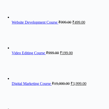
Website Development Course
₹
999.00
₹
499.00
Video Editing Course
₹
999.00
₹
199.00
Digital Marketing Course​
₹
19,000.00
₹
3,999.00