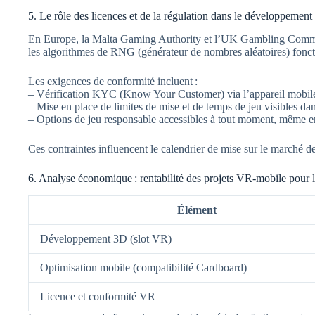
5. Le rôle des licences et de la régulation dans le développeme
En Europe, la Malta Gaming Authority et l’UK Gambling Commissio
les algorithmes de RNG (générateur de nombres aléatoires) fonct
Les exigences de conformité incluent :
– Vérification KYC (Know Your Customer) via l’appareil mobile,
– Mise en place de limites de mise et de temps de jeu visibles da
– Options de jeu responsable accessibles à tout moment, même e
Ces contraintes influencent le calendrier de mise sur le marché de
6. Analyse économique : rentabilité des projets VR‑mobile pour l
Élément
Développement 3D (slot VR)
Optimisation mobile (compatibilité Cardboard)
Licence et conformité VR