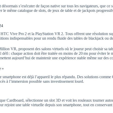
ésormais s’exécuter de façon native sur tous les navigateurs, que ce s
 le même catalogue de slots, de jeux de table et de jackpots progressifs
024
 HTC Vive Pro 2 et la PlayStation VR 2. Tous offrent une résolution sup
tions indispensables pour un rendu fluide des tables de blackjack ou d
lion VR, proposent des salons virtuels où le joueur peut choisir sa tab
pal défi : chaque action doit être traitée en moins de 20 ms pour éviter l
rmettent aujourd’hui de maintenir une expérience stable même sur des 
e »
 smartphone est déjà l’appareil le plus répandu. Des solutions comme 
ès à l’immersion possible sans investissement lourd.
ue Cardboard, sélectionne un slot 3D et voit les rouleaux tourner autour
r rejoint une table virtuelle depuis son smartphone, tout en conservant l