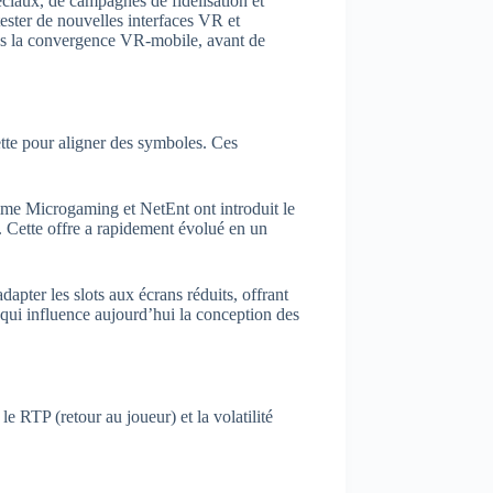
ciaux, de campagnes de fidélisation et
tester de nouvelles interfaces VR et
ons la convergence VR‑mobile, avant de
ette pour aligner des symboles. Ces
mme Microgaming et NetEnt ont introduit le
r. Cette offre a rapidement évolué en un
ter les slots aux écrans réduits, offrant
 qui influence aujourd’hui la conception des
le RTP (retour au joueur) et la volatilité