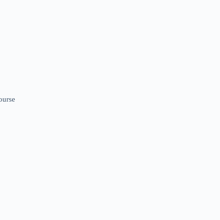
ourse