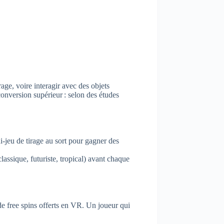
age, voire interagir avec des objets
conversion supérieur : selon des études
‑jeu de tirage au sort pour gagner des
lassique, futuriste, tropical) avant chaque
de free spins offerts en VR. Un joueur qui