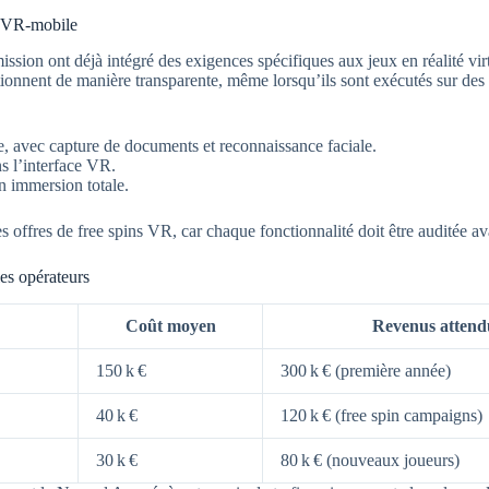
nt VR‑mobile
n ont déjà intégré des exigences spécifiques aux jeux en réalité virtu
ionnent de manière transparente, même lorsqu’ils sont exécutés sur des
 avec capture de documents et reconnaissance faciale.
ns l’interface VR.
n immersion totale.
s offres de free spins VR, car chaque fonctionnalité doit être auditée a
es opérateurs
Coût moyen
Revenus attend
150 k €
300 k € (première année)
40 k €
120 k € (free spin campaigns)
30 k €
80 k € (nouveaux joueurs)