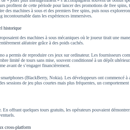
 de « jouer plus intelligemment » s’accompagnent souvent de bonus spé
eurs profitent de cette période pour lancer des promotions de free spins, 
oire des machines à sous et des premiers free spins, puis nous explorer
ing incontournable dans les expériences immersives.
l historique
 proposaient des machines à sous mécaniques où le joueur tirait une man
entièrement aléatoire grâce à des poids cachés.
ino a permis de reproduire ces jeux sur ordinateur. Les fournisseurs co
ombre limité de tours sans mise, souvent conditionné à un dépôt ultérieu
eforme avant de s’engager financièrement.
 smartphones (BlackBerry, Nokia). Les développeurs ont commencé à adap
 à des sessions de jeu plus courtes mais plus fréquentes, un comportement
r. En offrant quelques tours gratuits, les opérateurs pouvaient démontrer 
ventuels.
ux cross‑platform