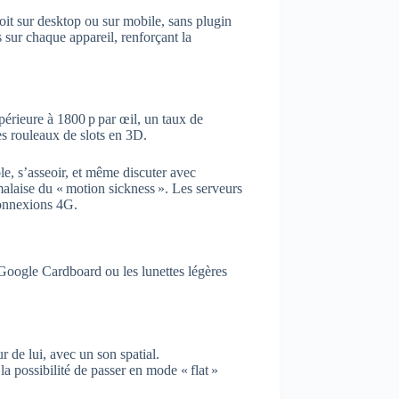
oit sur desktop ou sur mobile, sans plugin
 sur chaque appareil, renforçant la
érieure à 1800 p par œil, un taux de
es rouleaux de slots en 3D.
le, s’asseoir, et même discuter avec
e malaise du « motion sickness ». Les serveurs
connexions 4G.
Google Cardboard ou les lunettes légères
 de lui, avec un son spatial.
a possibilité de passer en mode « flat »