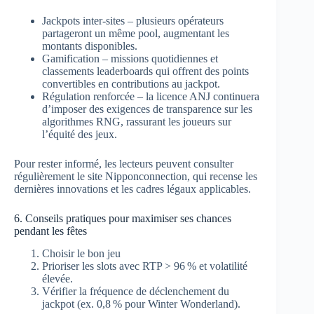
Jackpots inter‑sites – plusieurs opérateurs
partageront un même pool, augmentant les
montants disponibles.
Gamification – missions quotidiennes et
classements leaderboards qui offrent des points
convertibles en contributions au jackpot.
Régulation renforcée – la licence ANJ continuera
d’imposer des exigences de transparence sur les
algorithmes RNG, rassurant les joueurs sur
l’équité des jeux.
Pour rester informé, les lecteurs peuvent consulter
régulièrement le site Nipponconnection, qui recense les
dernières innovations et les cadres légaux applicables.
6. Conseils pratiques pour maximiser ses chances
pendant les fêtes
Choisir le bon jeu
Prioriser les slots avec RTP > 96 % et volatilité
élevée.
Vérifier la fréquence de déclenchement du
jackpot (ex. 0,8 % pour Winter Wonderland).