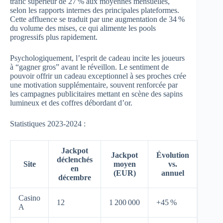
trafic supérieur de 27 % aux moyennes mensuelles,
selon les rapports internes des principales plateformes.
Cette affluence se traduit par une augmentation de 34 %
du volume des mises, ce qui alimente les pools
progressifs plus rapidement.
Psychologiquement, l’esprit de cadeau incite les joueurs
à “gagner gros” avant le réveillon. Le sentiment de
pouvoir offrir un cadeau exceptionnel à ses proches crée
une motivation supplémentaire, souvent renforcée par
les campagnes publicitaires mettant en scène des sapins
lumineux et des coffres débordant d’or.
Statistiques 2023‑2024 :
Jackpot
Jackpot
Évolution
déclenchés
Site
moyen
vs.
en
(EUR)
annuel
décembre
Casino
12
1 200 000
+45 %
A