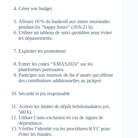
Gérer son budget
Allouer 10 % du bankroll aux mises maximales
pendant les “happy hours” (18 h‑21 h).
Utiliser un tableau de suivi quotidien pour éviter
les dépassements.
Exploiter les promotions
Entrer les codes “XMAS2024” sur les
plateformes partenaires.
Participer aux tournois de fin d’année qui offrent
des contributions additionnelles au jackpot.
Sécurité et jeu responsable
Activer les limites de dépôt hebdomadaires (ex.
500 €).
Utiliser l’auto‑exclusion en cas de signes de
dépendance.
Vérifier l’identité via les procédures KYC pour
éviter les fraudes.