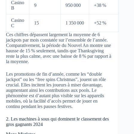
Casino
9
950 000
+38 %
B
Casino
15
1 350 000
+52 %
C
Ces chiffres dépassent largement la moyenne de 6
jackpots par mois constatée sur l’ensemble de l’année.
Comparativement, la période du Nouvel An montre une
hausse de 15 % seulement, tandis que Thanksgiving
reste la plus calme, avec une baisse de 8 % par rapport à
la moyenne.
Les promotions de fin d’année, comme les “double
jackpot” ou les “free spins Christmas”, jouent un rôle
crucial. Elles incitent les joueurs à miser davantage,
augmentant ainsi les contributions aux pools. Le
phénomène est d’autant plus visible sur les appareils
mobiles, où la facilité d’accès permet de jouer en
continu pendant les pauses festives.
2. Les machines à sous qui dominent le classement des
gros gagnants 2024