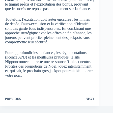
le timing précis et l’exploitation des bonus, prouvant
que le succès ne repose pas uniquement sur la chance.
Toutefois, l’excitation doit rester encadrée : les limites
de dépôt, l’auto‑exclusion et la vérification d’identité
sont des garde‑fous indispensables. En combinant une
approche stratégique avec les offres de fin d’année, les
joueurs peuvent profiter pleinement des jackpots sans
compromettre leur sécurité.
Pour approfondir les tendances, les réglementations
(licence ANJ) et les meilleures pratiques, le site
Nipponconnection reste une ressource fiable et neutre.
Profitez des promotions de Noël, jouez intelligemment
et, qui sait, le prochain gros jackpot pourrait bien porter
votre nom.
PREVIOUS
NEXT