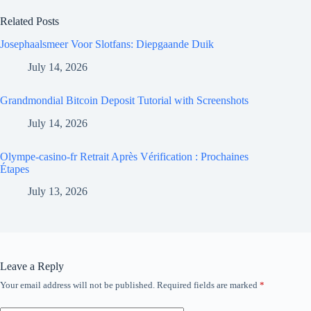
Related Posts
Josephaalsmeer Voor Slotfans: Diepgaande Duik
July 14, 2026
Grandmondial Bitcoin Deposit Tutorial with Screenshots
July 14, 2026
Olympe-casino-fr Retrait Après Vérification : Prochaines
Étapes
July 13, 2026
Leave a Reply
Your email address will not be published.
Required fields are marked
*