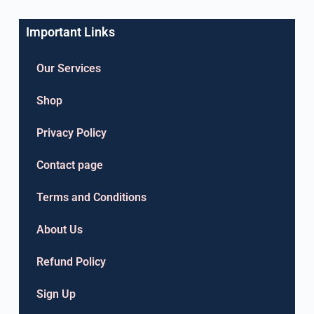
Important Links
Our Services
Shop
Privacy Policy
Contact page
Terms and Conditions
About Us
Refund Policy
Sign Up