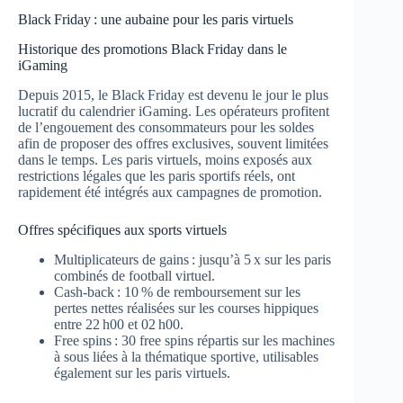
Black Friday : une aubaine pour les paris virtuels
Historique des promotions Black Friday dans le
iGaming
Depuis 2015, le Black Friday est devenu le jour le plus
lucratif du calendrier iGaming. Les opérateurs profitent
de l’engouement des consommateurs pour les soldes
afin de proposer des offres exclusives, souvent limitées
dans le temps. Les paris virtuels, moins exposés aux
restrictions légales que les paris sportifs réels, ont
rapidement été intégrés aux campagnes de promotion.
Offres spécifiques aux sports virtuels
Multiplicateurs de gains : jusqu’à 5 x sur les paris
combinés de football virtuel.
Cash‑back : 10 % de remboursement sur les
pertes nettes réalisées sur les courses hippiques
entre 22 h00 et 02 h00.
Free spins : 30 free spins répartis sur les machines
à sous liées à la thématique sportive, utilisables
également sur les paris virtuels.