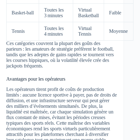
Toutes les
Virtual
Basket‑ball
Faible
3 minutes
Basketball
Toutes les
Virtual
Tennis
Moyenne
4 minutes
Tennis
Ces catégories couvrent la plupart des goûts des
parieurs : les amateurs de stratégie préfèrent le football,
tandis que les adeptes de gains rapides se tournent vers
les courses hippiques, où la volatilité élevée crée des
jackpots fréquents.
Avantages pour les opérateurs
Les opérateurs tirent profit de coûts de production
limités : aucune licence sportive à payer, pas de droits de
diffusion, et une infrastructure serveur qui peut gérer
des milliers d’événements simultanés. De plus, la
liquidité est maîtrisée, car chaque simulation génère un
flux constant de mises, évitant les périodes creuses
typiques des sports réels. Cette maîtrise des variables
économiques rend les sports virtuels particulièrement
attractifs pour les plateformes cherchant à diversifier
leur catalogue tout en maintenant une marge stable.