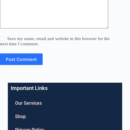
Save my name, email and website in this browser for the
next time I comment.
Post Comment
Important Links
Our Services
Shop
Privacy Policy