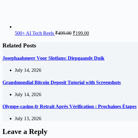
500+ AI Tech Reels
₹
499.00
₹
199.00
Related Posts
Josephaalsmeer Voor Slotfans: Diepgaande Duik
July 14, 2026
Grandmondial Bitcoin Deposit Tutorial with Screenshots
July 14, 2026
Olympe-casino-fr Retrait Après Vérification : Prochaines Étapes
July 13, 2026
Leave a Reply