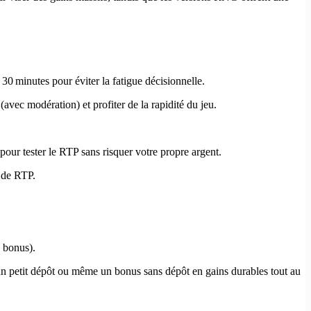
à 30 minutes pour éviter la fatigue décisionnelle.
ec modération) et profiter de la rapidité du jeu.
ur tester le RTP sans risquer votre propre argent.
t de RTP.
 bonus).
er un petit dépôt ou même un bonus sans dépôt en gains durables tout au