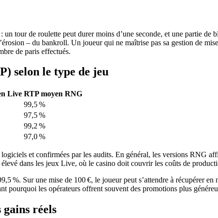
un tour de roulette peut durer moins d’une seconde, et une partie de b
 l’érosion – du bankroll. Un joueur qui ne maîtrise pas sa gestion de m
mbre de paris effectués.
) selon le type de jeu
n Live
RTP moyen RNG
99,5 %
97,5 %
99,2 %
97,0 %
ogiciels et confirmées par les audits. En général, les versions RNG aff
levé dans les jeux Live, où le casino doit couvrir les coûts de productio
9,5 %. Sur une mise de 100 €, le joueur peut s’attendre à récupérer 
ant pourquoi les opérateurs offrent souvent des promotions plus génére
 gains réels