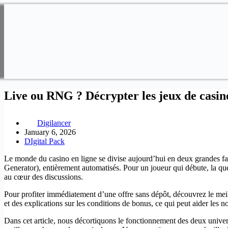
Live ou RNG ? Décrypter les jeux de casino
Digilancer
January 6, 2026
DIgital Pack
Le monde du casino en ligne se divise aujourd’hui en deux grandes fa
Generator), entièrement automatisés. Pour un joueur qui débute, la que
au cœur des discussions.
Pour profiter immédiatement d’une offre sans dépôt, découvrez le mei
et des explications sur les conditions de bonus, ce qui peut aider les no
Dans cet article, nous décortiquons le fonctionnement des deux univers,