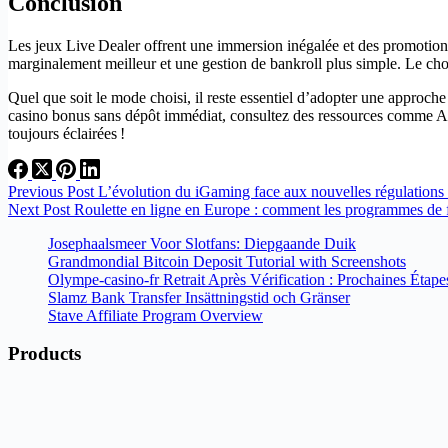
Conclusion
Les jeux Live Dealer offrent une immersion inégalée et des promotion
marginalement meilleur et une gestion de bankroll plus simple. Le choi
Quel que soit le mode choisi, il reste essentiel d’adopter une approch
casino bonus sans dépôt immédiat, consultez des ressources comme Asso
toujours éclairées !
Previous
Post
L’évolution du iGaming face aux nouvelles régulations :
Next
Post
Roulette en ligne en Europe : comment les programmes de f
Josephaalsmeer Voor Slotfans: Diepgaande Duik
Grandmondial Bitcoin Deposit Tutorial with Screenshots
Olympe-casino-fr Retrait Après Vérification : Prochaines Étape
Slamz Bank Transfer Insättningstid och Gränser
Stave Affiliate Program Overview
Products