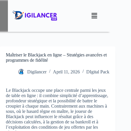
Maîtriser le Blackjack en ligne – Stratégies avancées et
programmes de fidélité
Digilancer
April 11, 2026
DIgital Pack
Le Blackjack occupe une place centrale parmi les jeux
de table en ligne : il combine simplicité d’apprentissage,
profondeur stratégique et la possibilité de battre le
croupier à chaque main. Contrairement aux machines à
sous, où le hasard règne en maître, le joueur de
Blackjack peut influencer le résultat grâce à des
décisions calculées, à la gestion de sa bankroll et à
l’exploitation des conditions de jeu offertes par les