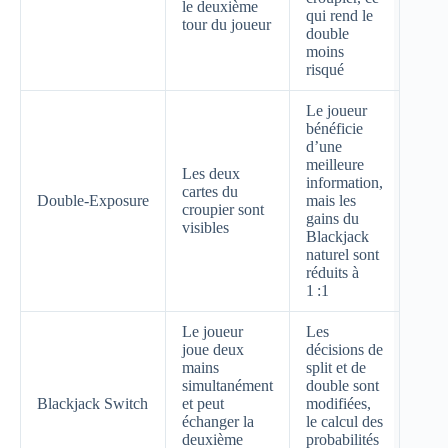
le deuxième
qui rend le
tour du joueur
double
moins
risqué
Le joueur
bénéficie
d’une
meilleure
Les deux
information,
cartes du
Double‑Exposure
mais les
croupier sont
gains du
visibles
Blackjack
naturel sont
réduits à
1 :1
Le joueur
Les
joue deux
décisions de
mains
split et de
simultanément
double sont
Blackjack Switch
et peut
modifiées,
échanger la
le calcul des
deuxième
probabilités