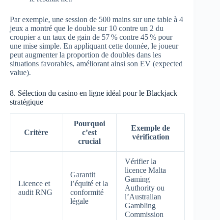
Par exemple, une session de 500 mains sur une table à 4
jeux a montré que le double sur 10 contre un 2 du
croupier a un taux de gain de 57 % contre 45 % pour
une mise simple. En appliquant cette donnée, le joueur
peut augmenter la proportion de doubles dans les
situations favorables, améliorant ainsi son EV (expected
value).
8. Sélection du casino en ligne idéal pour le Blackjack
stratégique
Pourquoi
Exemple de
Critère
c’est
vérification
crucial
Vérifier la
licence Malta
Garantit
Gaming
Licence et
l’équité et la
Authority ou
audit RNG
conformité
l’Australian
légale
Gambling
Commission