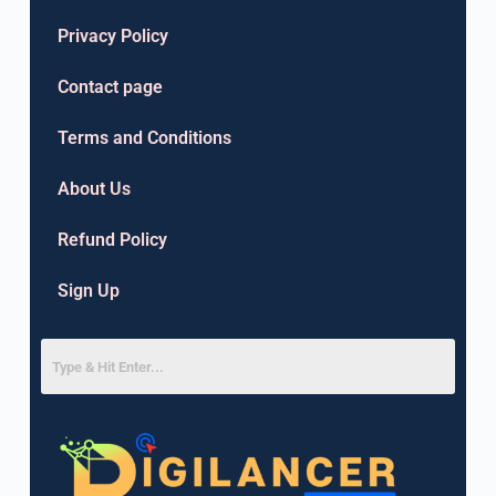
Privacy Policy
Contact page
Terms and Conditions
About Us
Refund Policy
Sign Up