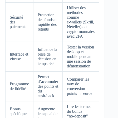
Utiliser des
méthodes
Protection
Sécurité
comme
des fonds et
des
e‑wallets (Skrill,
rapidité des
paiements
Neteller) ou
retraits
crypto‑monnaies
avec 2FA
Tester la version
Influence la
desktop et
Interface et
prise de
mobile pendant
vitesse
décision en
une session de
temps réel
démonstration
Permet
Comparer les
d’accumuler
Programme
taux de
des points et
de fidélité
conversion
du
points → euros
cash‑back
Lire les termes
Bonus
Augmente
du bonus
spécifiques
le capital de
“no‑deposit”