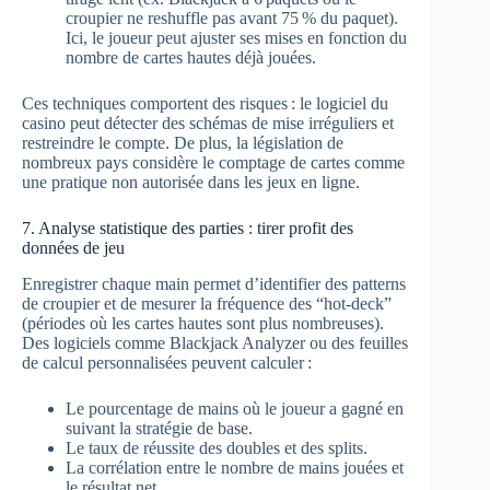
croupier ne reshuffle pas avant 75 % du paquet).
Ici, le joueur peut ajuster ses mises en fonction du
nombre de cartes hautes déjà jouées.
Ces techniques comportent des risques : le logiciel du
casino peut détecter des schémas de mise irréguliers et
restreindre le compte. De plus, la législation de
nombreux pays considère le comptage de cartes comme
une pratique non autorisée dans les jeux en ligne.
7. Analyse statistique des parties : tirer profit des
données de jeu
Enregistrer chaque main permet d’identifier des patterns
de croupier et de mesurer la fréquence des “hot‑deck”
(périodes où les cartes hautes sont plus nombreuses).
Des logiciels comme Blackjack Analyzer ou des feuilles
de calcul personnalisées peuvent calculer :
Le pourcentage de mains où le joueur a gagné en
suivant la stratégie de base.
Le taux de réussite des doubles et des splits.
La corrélation entre le nombre de mains jouées et
le résultat net.