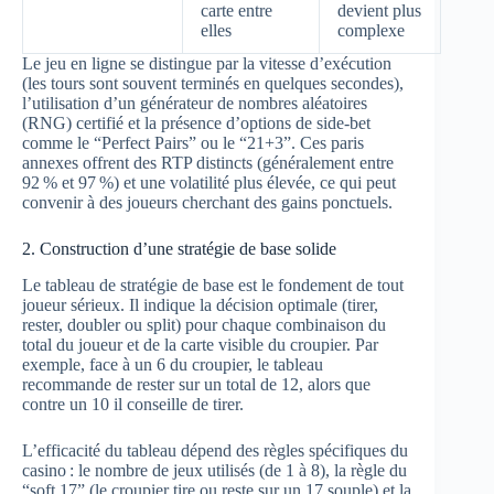
carte entre
devient plus
elles
complexe
Le jeu en ligne se distingue par la vitesse d’exécution
(les tours sont souvent terminés en quelques secondes),
l’utilisation d’un générateur de nombres aléatoires
(RNG) certifié et la présence d’options de side‑bet
comme le “Perfect Pairs” ou le “21+3”. Ces paris
annexes offrent des RTP distincts (généralement entre
92 % et 97 %) et une volatilité plus élevée, ce qui peut
convenir à des joueurs cherchant des gains ponctuels.
2. Construction d’une stratégie de base solide
Le tableau de stratégie de base est le fondement de tout
joueur sérieux. Il indique la décision optimale (tirer,
rester, doubler ou split) pour chaque combinaison du
total du joueur et de la carte visible du croupier. Par
exemple, face à un 6 du croupier, le tableau
recommande de rester sur un total de 12, alors que
contre un 10 il conseille de tirer.
L’efficacité du tableau dépend des règles spécifiques du
casino : le nombre de jeux utilisés (de 1 à 8), la règle du
“soft 17” (le croupier tire ou reste sur un 17 souple) et la