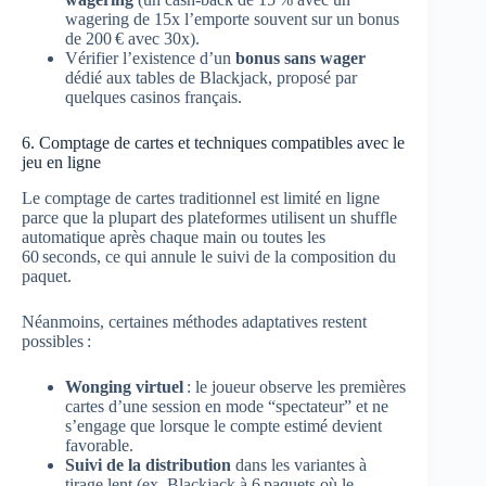
wagering de 15x l’emporte souvent sur un bonus
de 200 € avec 30x).
Vérifier l’existence d’un
bonus sans wager
dédié aux tables de Blackjack, proposé par
quelques casinos français.
6. Comptage de cartes et techniques compatibles avec le
jeu en ligne
Le comptage de cartes traditionnel est limité en ligne
parce que la plupart des plateformes utilisent un shuffle
automatique après chaque main ou toutes les
60 seconds, ce qui annule le suivi de la composition du
paquet.
Néanmoins, certaines méthodes adaptatives restent
possibles :
Wonging virtuel
: le joueur observe les premières
cartes d’une session en mode “spectateur” et ne
s’engage que lorsque le compte estimé devient
favorable.
Suivi de la distribution
dans les variantes à
tirage lent (ex. Blackjack à 6 paquets où le