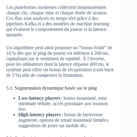
Les plateformes modernes collectent instantanément
chaque clic, chaque mise et chaque durée de session.
Ces flux sont analysés en temps réel grâce à des
pipelines Kafka et à des modèles de machine learning
qui évaluent le comportement du joueur et la latence
mesurée.
Un algorithme peut ainsi proposer un “bonus éclair” de
10 % dès que le ping du joueur est inférieur à 200 ms,
capitalisant sur le sentiment de rapidité. À l’inverse,
pour les utilisateurs dont la latence dépasse 400 ms, le
système peut offrir un bonus de récupération (cash‑back
de 5 %) afin de compenser la frustration.
5.1. Segmentation dynamique basée sur le ping
Low‑latency players
: bonus instantané, mise
minimale réduite, accès prioritaire aux tournois
live.
High‑latency players
: bonus de bienvenue
augmenté, options de retrait instantané limitées,
suggestions de jouer sur mobile 4G.