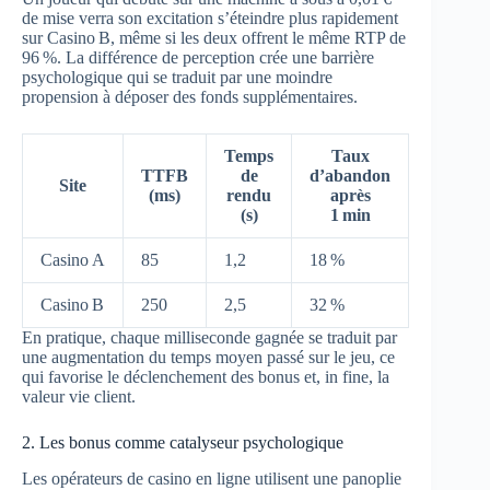
de mise verra son excitation s’éteindre plus rapidement
sur Casino B, même si les deux offrent le même RTP de
96 %. La différence de perception crée une barrière
psychologique qui se traduit par une moindre
propension à déposer des fonds supplémentaires.
Temps
Taux
TTFB
de
d’abandon
Site
(ms)
rendu
après
(s)
1 min
Casino A
85
1,2
18 %
Casino B
250
2,5
32 %
En pratique, chaque milliseconde gagnée se traduit par
une augmentation du temps moyen passé sur le jeu, ce
qui favorise le déclenchement des bonus et, in fine, la
valeur vie client.
2. Les bonus comme catalyseur psychologique
Les opérateurs de casino en ligne utilisent une panoplie