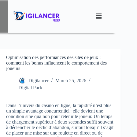
Optimisation des performances des sites de jeux :
comment les bonus influencent le comportement des
joueurs
Digilancer
March 25, 2026
DIgital Pack
Dans l’univers du casino en ligne, la rapidité n’est plus
un simple avantage concurrentiel : elle devient une
condition sine qua non pour retenir le joueur. Un temps
de chargement supérieur à deux secondes suffit souvent
à déclencher le déclic d’abandon, surtout lorsqu’il s’agit
de placer une mise sur une roulette en direct ou de