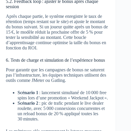
5.2. Feedback loop : ajuster le bonus après chaque
session
Après chaque partie, le système enregistre le taux de
rétention (temps restant sur le site) et ajuste le montant
du bonus suivant. Si un joueur quitte après un bonus de
15 €, le modèle réduit la prochaine offre de 5 % pour
tester la sensibilité au montant. Cette boucle
d’apprentissage continue optimise la taille du bonus en
fonction du ROI.
6. Tests de charge et simulation de l’expérience bonus
Pour garantir que les campagnes de bonus ne saturent
pas l’infrastructure, les équipes techniques utilisent des
outils comme JMeter ou Gatling.
Scénario 1
: lancement simultané de 10 000 free
spins lors d’une promotion « Weekend Jackpot ».
Scénario 2
: pic de trafic pendant le live dealer
roulette, avec 5 000 connexions concurrentes et
un reload bonus de 20 % appliqué toutes les
30 minutes.