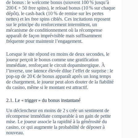
de bonus : le welcome bonus (souvent 100 % jusqu’à
200 € + 50 free spins), le reload bonus (10 % sur chaque
dépôt), le cash‑back (10 % de remise sur les pertes
nettes) et les free spins ciblés. Ces incitations reposent
sur le principe du renforcement intermittent, un
mécanisme de conditionnement où la récompense
apparaît de façon imprévisible mais suffisamment
fréquente pour maintenir l’engagement.
Lorsque le site répond en moins de deux secondes, le
joueur perçoit le bonus comme une gratification
immédiate, renforçant le circuit dopaminergique. À
l’inverse, une latence élevée dilue l’effet de surprise : le
pop‑up de 20 € de bonus apparaît après un long temps
de chargement, le joueur peut alors douter de la fiabilité
du casino, même si le montant est attractif.
2.1. Le « trigger » du bonus instantané
Un déclencheur en moins de 2 s crée un sentiment de
récompense immédiate comparable à un gain de petite
mise. Le joueur associe la rapidité à la générosité du
casino, ce qui augmente la probabilité de déposer à
nouveau.