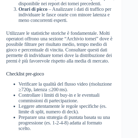
disponibile nei report dei tornei precedenti.
Orari di picco
– Analizzare i dati di traffico per
individuare le fasce orarie con minore latenza e
meno concorrenti esperti.
Utilizzare le statistiche storiche è fondamentale. Molti
operatori offrono una sezione “Archivio tornei” dove è
possibile filtrare per risultato medio, tempo medio di
gioco e percentuale di vincita. Consultare questi dati
permette di individuare tornei dove la distribuzione dei
premi è più favorevole rispetto alla media di mercato.
Checklist pre‑gioco
Verificare la qualità del flusso video (risoluzione
≥720p, latenza ≤200 ms).
Controllare i limiti di buy‑in e le eventuali
commissioni di partecipazione.
Leggere attentamente le regole specifiche (es.
limite di split, numero di deck).
Preparare una strategia di puntata basata su una
progressione (es. 1‑2‑4‑8) adatta al formato
scelto.