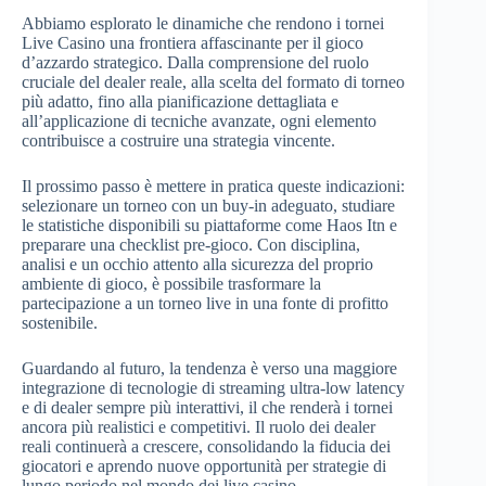
Abbiamo esplorato le dinamiche che rendono i tornei
Live Casino una frontiera affascinante per il gioco
d’azzardo strategico. Dalla comprensione del ruolo
cruciale del dealer reale, alla scelta del formato di torneo
più adatto, fino alla pianificazione dettagliata e
all’applicazione di tecniche avanzate, ogni elemento
contribuisce a costruire una strategia vincente.
Il prossimo passo è mettere in pratica queste indicazioni:
selezionare un torneo con un buy‑in adeguato, studiare
le statistiche disponibili su piattaforme come Haos Itn e
preparare una checklist pre‑gioco. Con disciplina,
analisi e un occhio attento alla sicurezza del proprio
ambiente di gioco, è possibile trasformare la
partecipazione a un torneo live in una fonte di profitto
sostenibile.
Guardando al futuro, la tendenza è verso una maggiore
integrazione di tecnologie di streaming ultra‑low latency
e di dealer sempre più interattivi, il che renderà i tornei
ancora più realistici e competitivi. Il ruolo dei dealer
reali continuerà a crescere, consolidando la fiducia dei
giocatori e aprendo nuove opportunità per strategie di
lungo periodo nel mondo dei live casino.