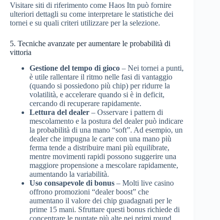
Visitare siti di riferimento come Haos Itn può fornire
ulteriori dettagli su come interpretare le statistiche dei
tornei e su quali criteri utilizzare per la selezione.
5. Tecniche avanzate per aumentare le probabilità di
vittoria
Gestione del tempo di gioco
– Nei tornei a punti,
è utile rallentare il ritmo nelle fasi di vantaggio
(quando si possiedono più chip) per ridurre la
volatilità, e accelerare quando si è in deficit,
cercando di recuperare rapidamente.
Lettura del dealer
– Osservare i pattern di
mescolamento e la postura del dealer può indicare
la probabilità di una mano “soft”. Ad esempio, un
dealer che impugna le carte con una mano più
ferma tende a distribuire mani più equilibrate,
mentre movimenti rapidi possono suggerire una
maggiore propensione a mescolare rapidamente,
aumentando la variabilità.
Uso consapevole di bonus
– Molti live casino
offrono promozioni “dealer boost” che
aumentano il valore dei chip guadagnati per le
prime 15 mani. Sfruttare questi bonus richiede di
concentrare le puntate più alte nei primi round,