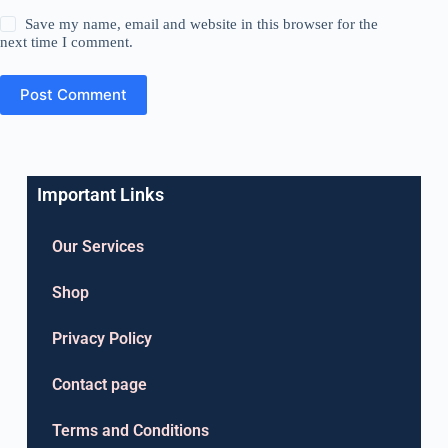
Save my name, email and website in this browser for the
next time I comment.
Post Comment
Important Links
Our Services
Shop
Privacy Policy
Contact page
Terms and Conditions