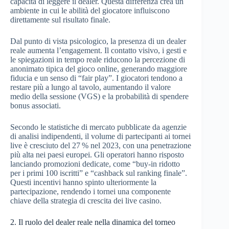
capacità di leggere il dealer. Questa differenza crea un
ambiente in cui le abilità del giocatore influiscono
direttamente sul risultato finale.
Dal punto di vista psicologico, la presenza di un dealer
reale aumenta l’engagement. Il contatto visivo, i gesti e
le spiegazioni in tempo reale riducono la percezione di
anonimato tipica del gioco online, generando maggiore
fiducia e un senso di “fair play”. I giocatori tendono a
restare più a lungo al tavolo, aumentando il valore
medio della sessione (VGS) e la probabilità di spendere
bonus associati.
Secondo le statistiche di mercato pubblicate da agenzie
di analisi indipendenti, il volume di partecipanti ai tornei
live è cresciuto del 27 % nel 2023, con una penetrazione
più alta nei paesi europei. Gli operatori hanno risposto
lanciando promozioni dedicate, come “buy‑in ridotto
per i primi 100 iscritti” e “cashback sul ranking finale”.
Questi incentivi hanno spinto ulteriormente la
partecipazione, rendendo i tornei una componente
chiave della strategia di crescita dei live casino.
2. Il ruolo del dealer reale nella dinamica del torneo