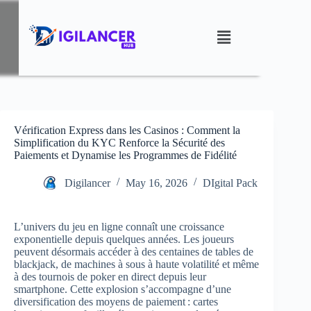
Vérification Express dans les Casinos : Comment la
Simplification du KYC Renforce la Sécurité des
Paiements et Dynamise les Programmes de Fidélité
Digilancer
May 16, 2026
DIgital Pack
L’univers du jeu en ligne connaît une croissance
exponentielle depuis quelques années. Les joueurs
peuvent désormais accéder à des centaines de tables de
blackjack, de machines à sous à haute volatilité et même
à des tournois de poker en direct depuis leur
smartphone. Cette explosion s’accompagne d’une
diversification des moyens de paiement : cartes