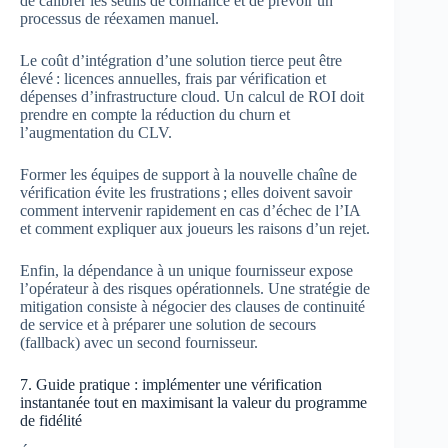
de calibrer les seuils de confiance et de prévoir un
processus de réexamen manuel.
Le coût d’intégration d’une solution tierce peut être
élevé : licences annuelles, frais par vérification et
dépenses d’infrastructure cloud. Un calcul de ROI doit
prendre en compte la réduction du churn et
l’augmentation du CLV.
Former les équipes de support à la nouvelle chaîne de
vérification évite les frustrations ; elles doivent savoir
comment intervenir rapidement en cas d’échec de l’IA
et comment expliquer aux joueurs les raisons d’un rejet.
Enfin, la dépendance à un unique fournisseur expose
l’opérateur à des risques opérationnels. Une stratégie de
mitigation consiste à négocier des clauses de continuité
de service et à préparer une solution de secours
(fallback) avec un second fournisseur.
7. Guide pratique : implémenter une vérification
instantanée tout en maximisant la valeur du programme
de fidélité