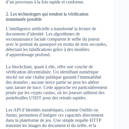
d’un processus à la fois rapide et conforme.
2. Les technologies qui rendent la vérification
instantanée possible
L’intelligence artificielle a transformé la lecture de
documents d’identité. Les algorithmes de
reconnaissance faciale comparent le selfie du joueur
avec le portrait du passeport en moins de trois secondes,
détectant les falsifications grâce à des modèles
d’apprentissage profond.
La blockchain, quant à elle, offre une couche de
vérification décentralisée. Un identifiant numérique
stocké sur une chaîne publique garantit l’immuabilité
des données ; aucune tierce partie ne peut les altérer
sans laisser de trace. Cette approche est particulièrement
prisée par les crypto casino, où les joueurs utilisent des
portefeuilles USDT pour des retraits rapides.
Les API d’identités numériques, comme Onfido ou
Jumio, permettent d’intégrer ces capacités directement
dans la plateforme de jeu. Une simple requête HTTP
transmet les images du document et du selfie, et la