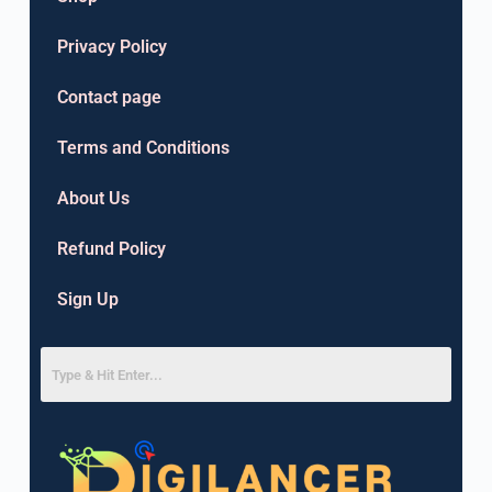
Privacy Policy
Contact page
Terms and Conditions
About Us
Refund Policy
Sign Up