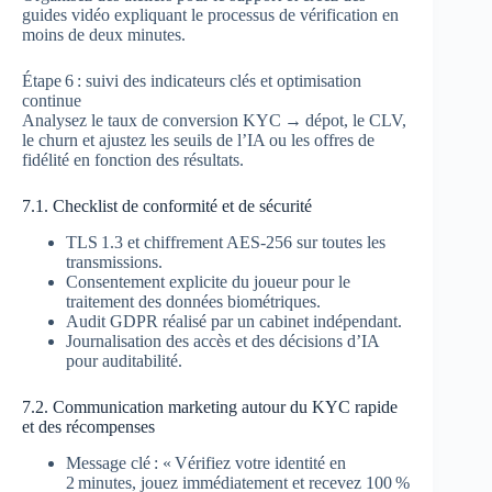
guides vidéo expliquant le processus de vérification en
moins de deux minutes.
Étape 6 : suivi des indicateurs clés et optimisation
continue
Analysez le taux de conversion KYC → dépot, le CLV,
le churn et ajustez les seuils de l’IA ou les offres de
fidélité en fonction des résultats.
7.1. Checklist de conformité et de sécurité
TLS 1.3 et chiffrement AES‑256 sur toutes les
transmissions.
Consentement explicite du joueur pour le
traitement des données biométriques.
Audit GDPR réalisé par un cabinet indépendant.
Journalisation des accès et des décisions d’IA
pour auditabilité.
7.2. Communication marketing autour du KYC rapide
et des récompenses
Message clé : « Vérifiez votre identité en
2 minutes, jouez immédiatement et recevez 100 %