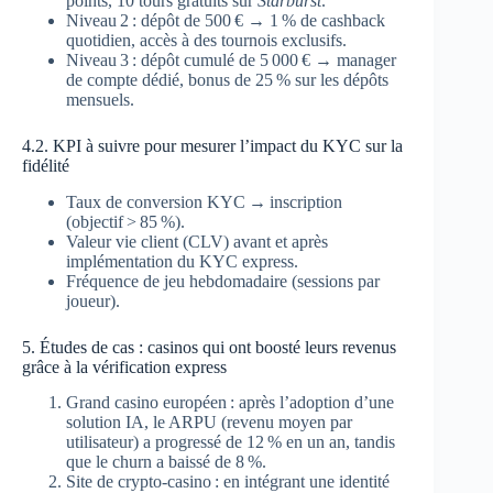
points, 10 tours gratuits sur
Starburst
.
Niveau 2 : dépôt de 500 € → 1 % de cashback
quotidien, accès à des tournois exclusifs.
Niveau 3 : dépôt cumulé de 5 000 € → manager
de compte dédié, bonus de 25 % sur les dépôts
mensuels.
4.2. KPI à suivre pour mesurer l’impact du KYC sur la
fidélité
Taux de conversion KYC → inscription
(objectif > 85 %).
Valeur vie client (CLV) avant et après
implémentation du KYC express.
Fréquence de jeu hebdomadaire (sessions par
joueur).
5. Études de cas : casinos qui ont boosté leurs revenus
grâce à la vérification express
Grand casino européen : après l’adoption d’une
solution IA, le ARPU (revenu moyen par
utilisateur) a progressé de 12 % en un an, tandis
que le churn a baissé de 8 %.
Site de crypto‑casino : en intégrant une identité