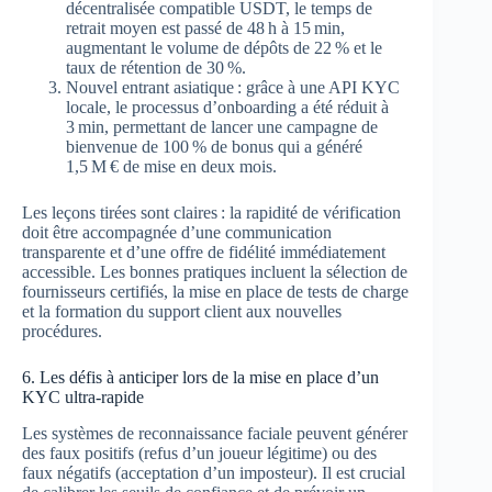
décentralisée compatible USDT, le temps de
retrait moyen est passé de 48 h à 15 min,
augmentant le volume de dépôts de 22 % et le
taux de rétention de 30 %.
Nouvel entrant asiatique : grâce à une API KYC
locale, le processus d’onboarding a été réduit à
3 min, permettant de lancer une campagne de
bienvenue de 100 % de bonus qui a généré
1,5 M € de mise en deux mois.
Les leçons tirées sont claires : la rapidité de vérification
doit être accompagnée d’une communication
transparente et d’une offre de fidélité immédiatement
accessible. Les bonnes pratiques incluent la sélection de
fournisseurs certifiés, la mise en place de tests de charge
et la formation du support client aux nouvelles
procédures.
6. Les défis à anticiper lors de la mise en place d’un
KYC ultra‑rapide
Les systèmes de reconnaissance faciale peuvent générer
des faux positifs (refus d’un joueur légitime) ou des
faux négatifs (acceptation d’un imposteur). Il est crucial