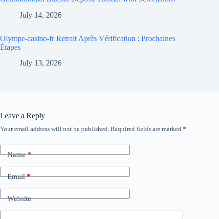
July 14, 2026
Olympe-casino-fr Retrait Après Vérification : Prochaines
Étapes
July 13, 2026
Leave a Reply
Your email address will not be published.
Required fields are marked
*
Name
*
Email
*
Website