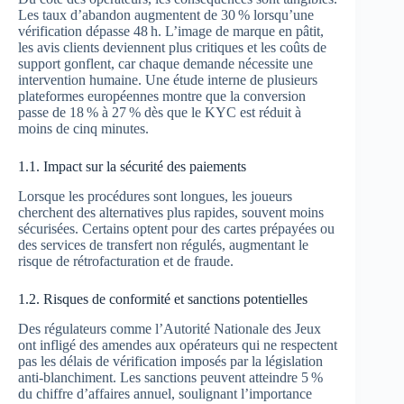
Les taux d’abandon augmentent de 30 % lorsqu’une
vérification dépasse 48 h. L’image de marque en pâtit,
les avis clients deviennent plus critiques et les coûts de
support gonflent, car chaque demande nécessite une
intervention humaine. Une étude interne de plusieurs
plateformes européennes montre que la conversion
passe de 18 % à 27 % dès que le KYC est réduit à
moins de cinq minutes.
1.1. Impact sur la sécurité des paiements
Lorsque les procédures sont longues, les joueurs
cherchent des alternatives plus rapides, souvent moins
sécurisées. Certains optent pour des cartes prépayées ou
des services de transfert non régulés, augmentant le
risque de rétrofacturation et de fraude.
1.2. Risques de conformité et sanctions potentielles
Des régulateurs comme l’Autorité Nationale des Jeux
ont infligé des amendes aux opérateurs qui ne respectent
pas les délais de vérification imposés par la législation
anti‑blanchiment. Les sanctions peuvent atteindre 5 %
du chiffre d’affaires annuel, soulignant l’importance