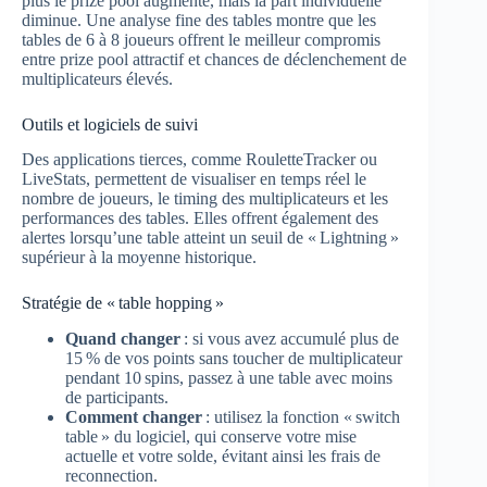
plus le prize pool augmente, mais la part individuelle
diminue. Une analyse fine des tables montre que les
tables de 6 à 8 joueurs offrent le meilleur compromis
entre prize pool attractif et chances de déclenchement de
multiplicateurs élevés.
Outils et logiciels de suivi
Des applications tierces, comme RouletteTracker ou
LiveStats, permettent de visualiser en temps réel le
nombre de joueurs, le timing des multiplicateurs et les
performances des tables. Elles offrent également des
alertes lorsqu’une table atteint un seuil de « Lightning »
supérieur à la moyenne historique.
Stratégie de « table hopping »
Quand changer
: si vous avez accumulé plus de
15 % de vos points sans toucher de multiplicateur
pendant 10 spins, passez à une table avec moins
de participants.
Comment changer
: utilisez la fonction « switch
table » du logiciel, qui conserve votre mise
actuelle et votre solde, évitant ainsi les frais de
reconnection.