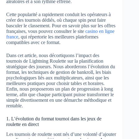
aléatoires et à son rythme effréné.
Cette popularité a rapidement conduit les opérateurs à
créer des tournois dédiés, où chaque spin peut faire
basculer le classement. Pour en savoir plus sur les offres
françaises, vous pouvez consulter le site
casino en ligne
france
, qui répertorie les meilleures plateformes
compatibles avec ce format.
Dans cet article, nous décortiquons l’impact des
tournois de Lightning Roulette sur la planification
stratégique des joueurs. Nous aborderons l’évolution du
format, les techniques de gestion de bankroll, les biais
psychologiques liés aux multiplicateurs, ainsi que les
meilleures pratiques pour choisir tables et horaires.
Enfin, nous proposerons un plan de progression à long
terme, afin que chaque participant puisse transformer le
simple divertissement en une démarche méthodique et
rentable.
1. L’évolution du format tournoi dans les jeux de
roulette en direct
Les tournois de roulette sont nés d’une volonté d’ajouter