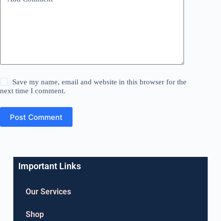
Save my name, email and website in this browser for the
next time I comment.
Post Comment
Important Links
Our Services
Shop