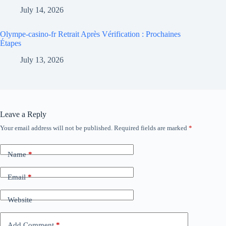
July 14, 2026
Olympe-casino-fr Retrait Après Vérification : Prochaines
Étapes
July 13, 2026
Leave a Reply
Your email address will not be published.
Required fields are marked
*
Name
*
Email
*
Website
Add Comment
*