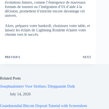
évolutions futures, comme l’émergence de nouveaux
formats de tournoi ou l’intégration d’IA d’aide à la
décision, promettent d’enrichir encore davantage cet
univers.
Alors, préparez votre bankroll, choisissez votre table, et
laissez les éclairs de Lightning Roulette éclairer votre
chemin vers le succès.
PREVIOUS
NEXT
Related Posts
Josephaalsmeer Voor Slotfans: Diepgaande Duik
July 14, 2026
Grandmondial Bitcoin Deposit Tutorial with Screenshots