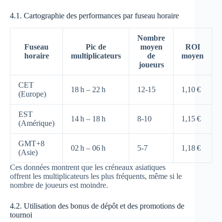
4.1. Cartographie des performances par fuseau horaire
Nombre
Fuseau
Pic de
moyen
ROI
horaire
multiplicateurs
de
moyen
joueurs
CET
18 h – 22 h
12‑15
1,10 €
(Europe)
EST
14 h – 18 h
8‑10
1,15 €
(Amérique)
GMT+8
02 h – 06 h
5‑7
1,18 €
(Asie)
Ces données montrent que les créneaux asiatiques
offrent les multiplicateurs les plus fréquents, même si le
nombre de joueurs est moindre.
4.2. Utilisation des bonus de dépôt et des promotions de
tournoi