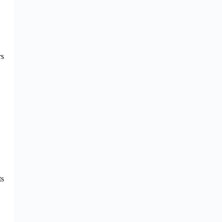
rs
ts