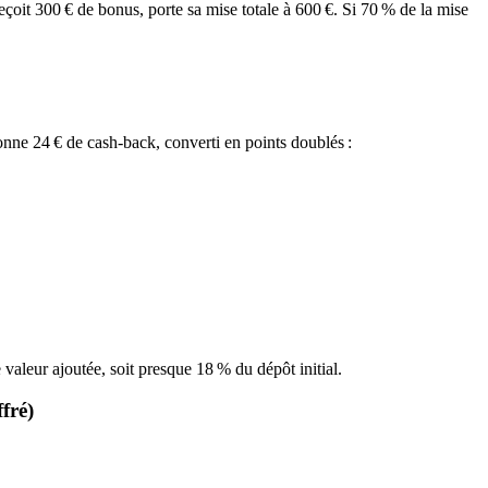
oit 300 € de bonus, porte sa mise totale à 600 €. Si 70 % de la mise
nne 24 € de cash‑back, converti en points doublés :
valeur ajoutée, soit presque 18 % du dépôt initial.
fré)