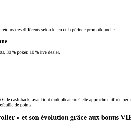
ours très différents selon le jeu et la période promotionnelle.
nne
ts, 30 % poker, 10 % live dealer.
 € de cash‑back, avant tout multiplicateur. Cette approche chiffrée per
feuille de points.
oller » et son évolution grâce aux bonus VI