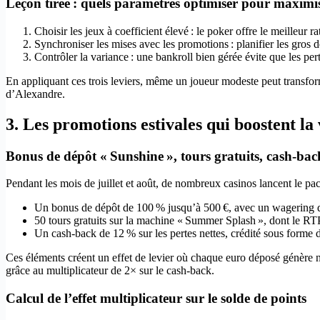
Leçon tirée : quels paramètres optimiser pour maximise
Choisir les jeux à coefficient élevé : le poker offre le meilleur ra
Synchroniser les mises avec les promotions : planifier les gros d
Contrôler la variance : une bankroll bien gérée évite que les pe
En appliquant ces trois leviers, même un joueur modeste peut transf
d’Alexandre.
3. Les promotions estivales qui boostent la 
Bonus de dépôt « Sunshine », tours gratuits, cash‑bac
Pendant les mois de juillet et août, de nombreux casinos lancent le pa
Un bonus de dépôt de 100 % jusqu’à 500 €, avec un wagering 
50 tours gratuits sur la machine « Summer Splash », dont le RT
Un cash‑back de 12 % sur les pertes nettes, crédité sous forme 
Ces éléments créent un effet de levier où chaque euro déposé génère 
grâce au multiplicateur de 2× sur le cash‑back.
Calcul de l’effet multiplicateur sur le solde de points