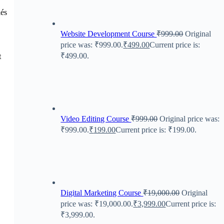
lés
Website Development Course
₹
999.00
Original
price was: ₹999.00.
₹
499.00
Current price is:
₹499.00.
t
Video Editing Course
₹
999.00
Original price was:
₹999.00.
₹
199.00
Current price is: ₹199.00.
Digital Marketing Course​
₹
19,000.00
Original
price was: ₹19,000.00.
₹
3,999.00
Current price is:
₹3,999.00.