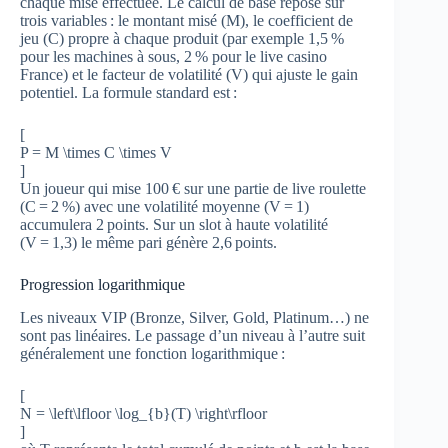
chaque mise effectuée. Le calcul de base repose sur
trois variables : le montant misé (M), le coefficient de
jeu (C) propre à chaque produit (par exemple 1,5 %
pour les machines à sous, 2 % pour le live casino
France) et le facteur de volatilité (V) qui ajuste le gain
potentiel. La formule standard est :
[
P = M \times C \times V
]
Un joueur qui mise 100 € sur une partie de live roulette
(C = 2 %) avec une volatilité moyenne (V = 1)
accumulera 2 points. Sur un slot à haute volatilité
(V = 1,3) le même pari génère 2,6 points.
Progression logarithmique
Les niveaux VIP (Bronze, Silver, Gold, Platinum…) ne
sont pas linéaires. Le passage d’un niveau à l’autre suit
généralement une fonction logarithmique :
[
N = \left\lfloor \log_{b}(T) \right\rfloor
]