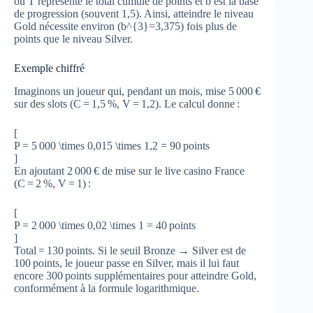
où T représente le total cumulé de points et b est la base
de progression (souvent 1,5). Ainsi, atteindre le niveau
Gold nécessite environ (b^{3}=3,375) fois plus de
points que le niveau Silver.
Exemple chiffré
Imaginons un joueur qui, pendant un mois, mise 5 000 €
sur des slots (C = 1,5 %, V = 1,2). Le calcul donne :
[
P = 5 000 \times 0,015 \times 1,2 = 90 points
]
En ajoutant 2 000 € de mise sur le live casino France
(C = 2 %, V = 1) :
[
P = 2 000 \times 0,02 \times 1 = 40 points
]
Total = 130 points. Si le seuil Bronze → Silver est de
100 points, le joueur passe en Silver, mais il lui faut
encore 300 points supplémentaires pour atteindre Gold,
conformément à la formule logarithmique.