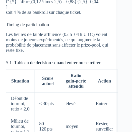
f^{*}= \frac{(0,12 \times 2,5) – 0,88}{2,5}=0,04
]
soit 4 % de sa bankroll sur chaque ticket.
Timing de participation
Les heures de faible affluence (02 h–04 h UTC) voient
moins de joueurs expérimentés, ce qui augmente la
probabilité de placement sans affecter le prize‑pool, qui
reste fixe.
5.1. Tableau de décision : quand entrer ou se retirer
Ratio
Score
Situation
gain‑perte
Action
actuel
attendu
Début de
tournoi,
< 30 pts
élevé
Entrer
ratio > 2,0
Milieu de
80–
Rester,
tournoi,
moyen
120 pts
surveiller
ratio ≈ 1,2