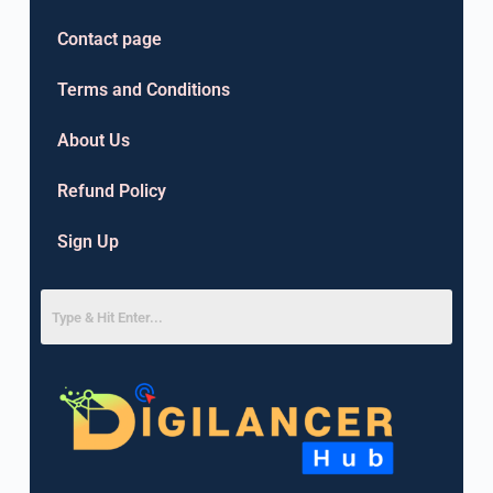
Contact page
Terms and Conditions
About Us
Refund Policy
Sign Up