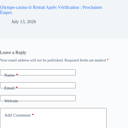
Olympe-casino-fr Retrait Après Vérification : Prochaines
Étapes
July 13, 2026
Leave a Reply
Your email address will not be published.
Required fields are marked
*
Name
*
Email
*
Website
Add Comment
*