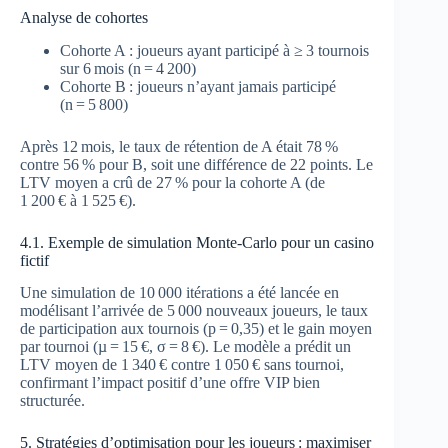
Analyse de cohortes
Cohorte A : joueurs ayant participé à ≥ 3 tournois
sur 6 mois (n = 4 200)
Cohorte B : joueurs n’ayant jamais participé
(n = 5 800)
Après 12 mois, le taux de rétention de A était 78 %
contre 56 % pour B, soit une différence de 22 points. Le
LTV moyen a crû de 27 % pour la cohorte A (de
1 200 € à 1 525 €).
4.1. Exemple de simulation Monte‑Carlo pour un casino
fictif
Une simulation de 10 000 itérations a été lancée en
modélisant l’arrivée de 5 000 nouveaux joueurs, le taux
de participation aux tournois (p = 0,35) et le gain moyen
par tournoi (µ = 15 €, σ = 8 €). Le modèle a prédit un
LTV moyen de 1 340 € contre 1 050 € sans tournoi,
confirmant l’impact positif d’une offre VIP bien
structurée.
5. Stratégies d’optimisation pour les joueurs : maximiser