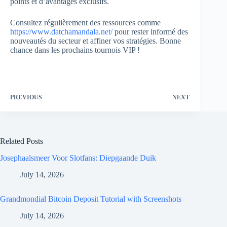
points et d’avantages exclusifs.
Consultez régulièrement des ressources comme
https://www.datchamandala.net/
pour rester informé des
nouveautés du secteur et affiner vos stratégies. Bonne
chance dans les prochains tournois VIP !
PREVIOUS
NEXT
Related Posts
Josephaalsmeer Voor Slotfans: Diepgaande Duik
July 14, 2026
Grandmondial Bitcoin Deposit Tutorial with Screenshots
July 14, 2026