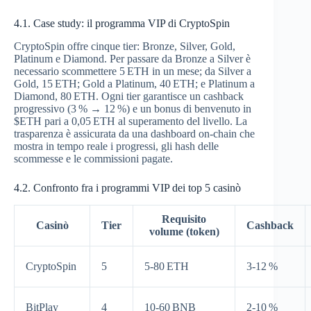
4.1. Case study: il programma VIP di CryptoSpin
CryptoSpin offre cinque tier: Bronze, Silver, Gold,
Platinum e Diamond. Per passare da Bronze a Silver è
necessario scommettere 5 ETH in un mese; da Silver a
Gold, 15 ETH; Gold a Platinum, 40 ETH; e Platinum a
Diamond, 80 ETH. Ogni tier garantisce un cashback
progressivo (3 % → 12 %) e un bonus di benvenuto in
$ETH pari a 0,05 ETH al superamento del livello. La
trasparenza è assicurata da una dashboard on‑chain che
mostra in tempo reale i progressi, gli hash delle
scommesse e le commissioni pagate.
4.2. Confronto fra i programmi VIP dei top 5 casinò
Requisito
Casinò
Tier
Cashback
volume (token)
CryptoSpin
5
5‑80 ETH
3‑12 %
BitPlay
4
10‑60 BNB
2‑10 %