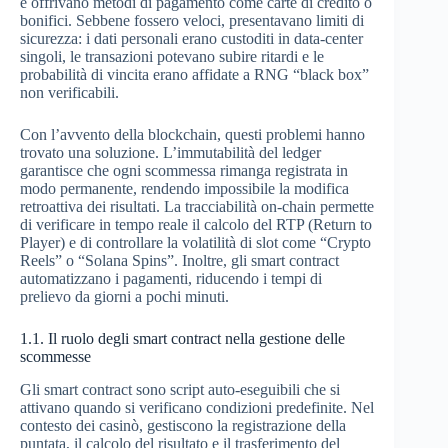
e offrivano metodi di pagamento come carte di credito o
bonifici. Sebbene fossero veloci, presentavano limiti di
sicurezza: i dati personali erano custoditi in data‑center
singoli, le transazioni potevano subire ritardi e le
probabilità di vincita erano affidate a RNG “black box”
non verificabili.
Con l’avvento della blockchain, questi problemi hanno
trovato una soluzione. L’immutabilità del ledger
garantisce che ogni scommessa rimanga registrata in
modo permanente, rendendo impossibile la modifica
retroattiva dei risultati. La tracciabilità on‑chain permette
di verificare in tempo reale il calcolo del RTP (Return to
Player) e di controllare la volatilità di slot come “Crypto
Reels” o “Solana Spins”. Inoltre, gli smart contract
automatizzano i pagamenti, riducendo i tempi di
prelievo da giorni a pochi minuti.
1.1. Il ruolo degli smart contract nella gestione delle
scommesse
Gli smart contract sono script auto‑eseguibili che si
attivano quando si verificano condizioni predefinite. Nel
contesto dei casinò, gestiscono la registrazione della
puntata, il calcolo del risultato e il trasferimento del