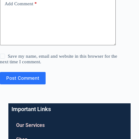
Add Comment
*
Save my name, email and website in this browser for the
next time I comment.
Post Comment
Important Links
Our Services