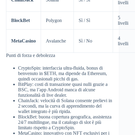
livelli
5
BlockBet
Polygon
Sì / Sì
livelli
4
MetaCasino
Avalanche
Sì / No
livelli
Punti di forza e debolezza
CryptoSpin: interfaccia ultra‑fluida, bonus di
benvenuto in $ETH, ma dipende da Ethereum,
quindi occasionali picchi di gas.
BitPlay: costi di transazione quasi nulli grazie a
BSC, ma l’app Android manca di alcune
funzionalità di live dealer.
ChainJack: velocità di Solana consente prelievi in
2 secondi, ma la curva di apprendimento del
wallet integrato è più ripida.
BlockBet: buona copertura geografica, assistenza
24/7 multilingue, ma il catalogo di slot è più
limitato rispetto a CryptoSpin.
MetaCasino: innovativo con NFT esclusivi per i