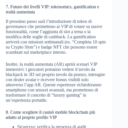
7. Futuro dei livelli VIP: tokenomics, gamification e
realtà aumentata
Il prossimo passo sarà l’introduzione di token di
governance che permettono ai VIP di votare su nuove
funzionalità, come l’aggiunta di slot a tema o la
modifica delle soglie di cashback. La gamification
arriverà con missioni settimanali (es. “Completa 10 spin
su Crypto Slots”) e badge NFT che possono essere
scambiati sul marketplace interno.
Inoltre, la realtà aumentata (AR) aprirà scenari VIP
immersivi: i giocatori potranno vedere il tavolo da
blackjack in 3D sul proprio tavolo da pranzo, interagire
con dealer avatar e ricevere bonus visibili solo
attraverso l’app AR. Queste esperienze richiederanno
smartphone con sensori avanzati, ma promettono di
trasformare il concetto di “luxury gaming” in
un’esperienza portatile.
8. Come scegliere il casinò mobile blockchain più
adatto al proprio profilo VIP
Sicurezza: verifica la presenza di audit