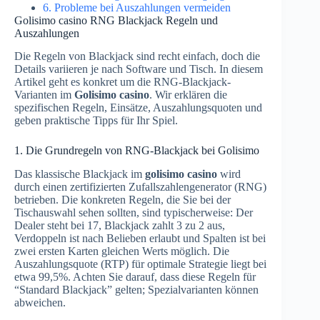
6. Probleme bei Auszahlungen vermeiden
Golisimo casino RNG Blackjack Regeln und
Auszahlungen
Die Regeln von Blackjack sind recht einfach, doch die
Details variieren je nach Software und Tisch. In diesem
Artikel geht es konkret um die RNG-Blackjack-
Varianten im
Golisimo casino
. Wir erklären die
spezifischen Regeln, Einsätze, Auszahlungsquoten und
geben praktische Tipps für Ihr Spiel.
1. Die Grundregeln von RNG-Blackjack bei Golisimo
Das klassische Blackjack im
golisimo casino
wird
durch einen zertifizierten Zufallszahlengenerator (RNG)
betrieben. Die konkreten Regeln, die Sie bei der
Tischauswahl sehen sollten, sind typischerweise: Der
Dealer steht bei 17, Blackjack zahlt 3 zu 2 aus,
Verdoppeln ist nach Belieben erlaubt und Spalten ist bei
zwei ersten Karten gleichen Werts möglich. Die
Auszahlungsquote (RTP) für optimale Strategie liegt bei
etwa 99,5%. Achten Sie darauf, dass diese Regeln für
“Standard Blackjack” gelten; Spezialvarianten können
abweichen.