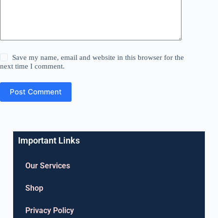
Save my name, email and website in this browser for the
next time I comment.
Post Comment
Important Links
Our Services
Shop
Privacy Policy