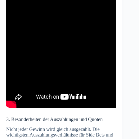
3. Besonderheiten der Auszahlungen und Quoten
Nicht jeder Gewinn wird gleich ausgezahlt. Die
wichtigsten Auszahlungsverhältnisse für Side Bets und