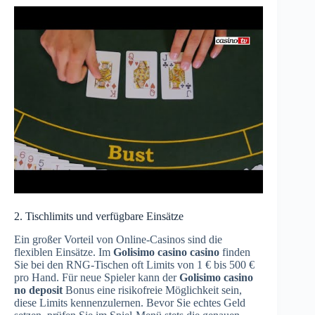
2. Tischlimits und verfügbare Einsätze
Ein großer Vorteil von Online-Casinos sind die
flexiblen Einsätze. Im
Golisimo casino casino
finden
Sie bei den RNG-Tischen oft Limits von 1 € bis 500 €
pro Hand. Für neue Spieler kann der
Golisimo casino
no deposit
Bonus eine risikofreie Möglichkeit sein,
diese Limits kennenzulernen. Bevor Sie echtes Geld