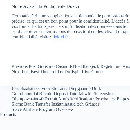
Notre Avis sur la Politique de Dokici
Comparée à d’autres applications, la demande de permissions d
précise, ce qui est un bon point pour la confidentialité. L’accès 
vos fonds. La transparence sur l’utilisation des données dans leu
est d’accorder les permissions de base, tout en désactivant uniquem
confidentialité, visitez
dokici.fr
.
Previous
Post
Golisimo Casino RNG Blackjack Regeln und Aus
Next
Post
Best Time to Play Duffspin Live Games
Josephaalsmeer Voor Slotfans: Diepgaande Duik
Grandmondial Bitcoin Deposit Tutorial with Screenshots
Olympe-casino-fr Retrait Après Vérification : Prochaines Étapes
Slamz Bank Transfer Insättningstid och Gränser
Stave Affiliate Program Overview
Products