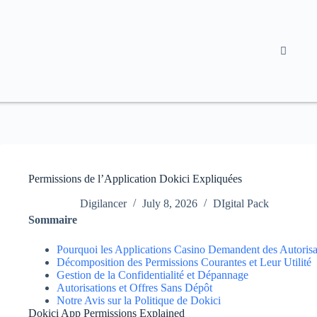
Permissions de l’Application Dokici Expliquées
Digilancer
July 8, 2026
DIgital Pack
Sommaire
Pourquoi les Applications Casino Demandent des Autorisa
Décomposition des Permissions Courantes et Leur Utilité
Gestion de la Confidentialité et Dépannage
Autorisations et Offres Sans Dépôt
Notre Avis sur la Politique de Dokici
Dokici App Permissions Explained