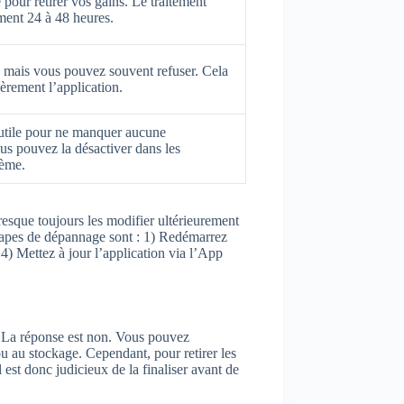
 pour retirer vos gains. Le traitement
ment 24 à 48 heures.
ais vous pouvez souvent refuser. Cela
gèrement l’application.
 utile pour ne manquer aucune
us pouvez la désactiver dans les
tème.
resque toujours les modifier ultérieurement
étapes de dépannage sont : 1) Redémarrez
4) Mettez à jour l’application via l’App
? La réponse est non. Vous pouvez
u au stockage. Cependant, pour retirer les
est donc judicieux de la finaliser avant de