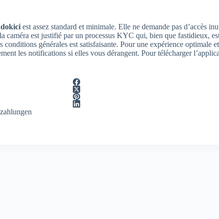
e
dokici
est assez standard et minimale. Elle ne demande pas d’accès inuti
à la caméra est justifié par un processus KYC qui, bien que fastidieux, e
rs conditions générales est satisfaisante. Pour une expérience optimale 
ent les notifications si elles vous dérangent. Pour télécharger l’applicat
zahlungen