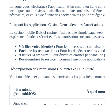
Lorsque vous téléchargez l’application d’un casino en ligne c
techniques ou intrusives, mais elles ont toutes une raison d’être
nécessaire, et vous aide à faire des choix éclairés pour protéger v
Pourquoi les Applications Casino Demandent des Autorisations
Le casino mobile
Dokici casino
n’est pas une simple page web. C’
expérience fluide et sécurisée. Les autorisations ne sont pas activ
Vérifier votre identité :
Pour le processus de connaissance
Faciliter les transactions :
Pour les dépôts et retraits vi
Assurer la stabilité :
Pour éviter les crashes pendant une p
Personnaliser le service :
Comme l’envoi de notification
Décomposition des Permissions Courantes et Leur Utilité
Voici un tableau expliquant les permissions les plus fréquemment
Permission
À quel momen
(Android/iOS)
Appareil