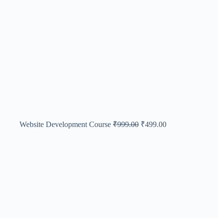
Website Development Course
₹
999.00
₹
499.00