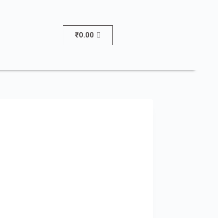
₹
0.00