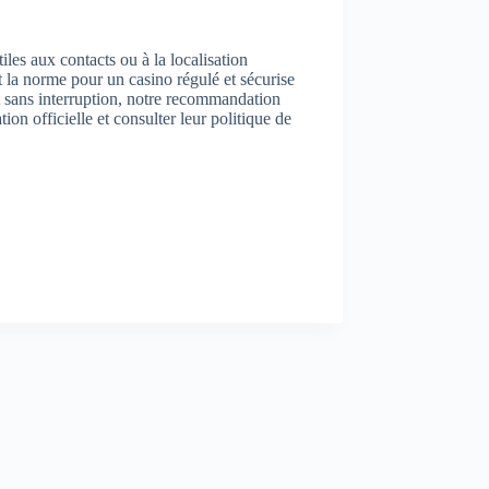
les aux contacts ou à la localisation
st la norme pour un casino régulé et sécurise
et sans interruption, notre recommandation
ion officielle et consulter leur politique de