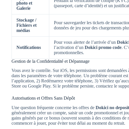
Pendant la vérification de compte (KYC).
photo et
(passeport, carte d’identité) et un justifi
Galerie
Stockage /
Pour sauvegarder les tickets de transactio
Fichiers et
données de jeu pour des chargements plus
médias
Pour vous alerter de l’arrivée d’un
Dokici
Notifications
l’activation d’un
Dokici promo code
. C’
promotionnelles.
Gestion de la Confidentialité et Dépannage
Vous avez le contrôle. Sur iOS, les permissions sont demandées à 
dans les paramètres de votre téléphone. Un problème courant est 
l’application, 2) Redémarrez votre téléphone, 3) Vérifiez qu’aucu
Store ou Google Play. Si le problème persiste, contactez le suppor
Autorisations et Offres Sans Dépôt
Une question fréquente concerne les offres de
Dokici no deposi
généralement créer un compte, saisir un code promotionnel et jou
gains générés par ce bonus (souvent soumis à des conditions de mi
commencer à jouer, pour éviter tout délai au moment du retrait.