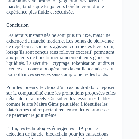
programmes de promotion gagneront des parts de
marché, tandis que les joueurs bénéficieront d’une
expérience plus fluide et sécurisée.
Conclusion
Les retraits instantanés ne sont plus un luxe, mais une
exigence du marché moderne. Les bonus de bienvenue,
de dépôt ou saisonniers agissent comme des leviers qui,
lorsqu’ils sont conçus sans rollover excessif, permettent
aux joueurs de transformer rapidement leurs gains en
liquidités. La sécurité – cryptage, tokenisation, audits et
licences – assure aux opérateurs la confiance nécessaire
pour offrir ces services sans compromettre les fonds.
Pour les joueurs, le choix d’un casino doit donc reposer
sur la compatibilité entre les promotions proposées et les
délais de retrait réels. Consulter des ressources fiables
comme le site Maitre Gims peut aider à identifier les
plateformes qui respectent réellement leurs promesses
de paiement le jour même.
Enfin, les technologies émergentes – IA pour la
détection de fraude, blockchain pour les transactions