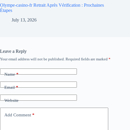
Olympe-casino-fr Retrait Après Vérification : Prochaines
Étapes
July 13, 2026
Leave a Reply
Your email address will not be published.
Required fields are marked
*
Name
*
Email
*
Website
Add Comment
*