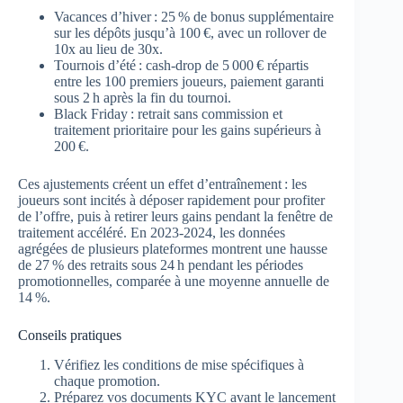
Vacances d’hiver : 25 % de bonus supplémentaire
sur les dépôts jusqu’à 100 €, avec un rollover de
10x au lieu de 30x.
Tournois d’été : cash‑drop de 5 000 € répartis
entre les 100 premiers joueurs, paiement garanti
sous 2 h après la fin du tournoi.
Black Friday : retrait sans commission et
traitement prioritaire pour les gains supérieurs à
200 €.
Ces ajustements créent un effet d’entraînement : les
joueurs sont incités à déposer rapidement pour profiter
de l’offre, puis à retirer leurs gains pendant la fenêtre de
traitement accéléré. En 2023‑2024, les données
agrégées de plusieurs plateformes montrent une hausse
de 27 % des retraits sous 24 h pendant les périodes
promotionnelles, comparée à une moyenne annuelle de
14 %.
Conseils pratiques
Vérifiez les conditions de mise spécifiques à
chaque promotion.
Préparez vos documents KYC avant le lancement