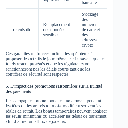
bancaire
Stockage
des
Remplacement
numéros
Tokenisation
des données
de carte et
sensibles
des
adresses
crypto
Ces garanties renforcées incitent les opérateurs à
proposer des retraits le jour même, car ils savent que les
fonds restent protégés et que les régulateurs ne
sanctionneront pas les délais courts tant que les
contrôles de sécurité sont respectés.
5. L’impact des promotions saisonnières sur la fluidité
des paiements
Les campagnes promotionnelles, notamment pendant
les fêtes ou les grands tournois, modifient souvent les
règles de retrait. Les bonus temporaires peuvent abaisser
les seuils minimums ou accélérer les délais de traitement
afin d’attirer un afflux de joueurs.