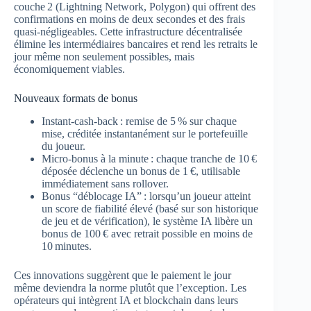
couche 2 (Lightning Network, Polygon) qui offrent des
confirmations en moins de deux secondes et des frais
quasi‑négligeables. Cette infrastructure décentralisée
élimine les intermédiaires bancaires et rend les retraits le
jour même non seulement possibles, mais
économiquement viables.
Nouveaux formats de bonus
Instant‑cash‑back : remise de 5 % sur chaque
mise, créditée instantanément sur le portefeuille
du joueur.
Micro‑bonus à la minute : chaque tranche de 10 €
déposée déclenche un bonus de 1 €, utilisable
immédiatement sans rollover.
Bonus “déblocage IA” : lorsqu’un joueur atteint
un score de fiabilité élevé (basé sur son historique
de jeu et de vérification), le système IA libère un
bonus de 100 € avec retrait possible en moins de
10 minutes.
Ces innovations suggèrent que le paiement le jour
même deviendra la norme plutôt que l’exception. Les
opérateurs qui intègrent IA et blockchain dans leurs