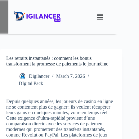
Les retraits instantanés : comment les bonus
transforment la promesse de paiements le jour même
Digilancer
March 7, 2026
DIgital Pack
Depuis quelques années, les joueurs de casino en ligne
ne se contentent plus de gagner ; ils veulent récupérer
leurs gains en quelques minutes, voire en temps réel.
Cette exigence d’ultra‑rapidité provient d’une
comparaison directe avec les services de paiement
modernes qui promettent des transferts instantanés,
comme Revolut ou PayPal. Les plateformes de jeux