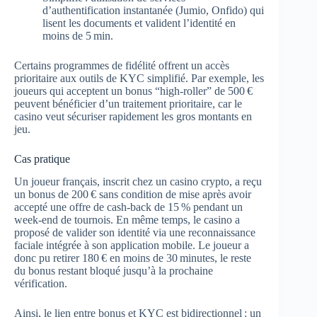
d’authentification instantanée (Jumio, Onfido) qui
lisent les documents et valident l’identité en
moins de 5 min.
Certains programmes de fidélité offrent un accès
prioritaire aux outils de KYC simplifié. Par exemple, les
joueurs qui acceptent un bonus “high‑roller” de 500 €
peuvent bénéficier d’un traitement prioritaire, car le
casino veut sécuriser rapidement les gros montants en
jeu.
Cas pratique
Un joueur français, inscrit chez un casino crypto, a reçu
un bonus de 200 € sans condition de mise après avoir
accepté une offre de cash‑back de 15 % pendant un
week‑end de tournois. En même temps, le casino a
proposé de valider son identité via une reconnaissance
faciale intégrée à son application mobile. Le joueur a
donc pu retirer 180 € en moins de 30 minutes, le reste
du bonus restant bloqué jusqu’à la prochaine
vérification.
Ainsi, le lien entre bonus et KYC est bidirectionnel : un