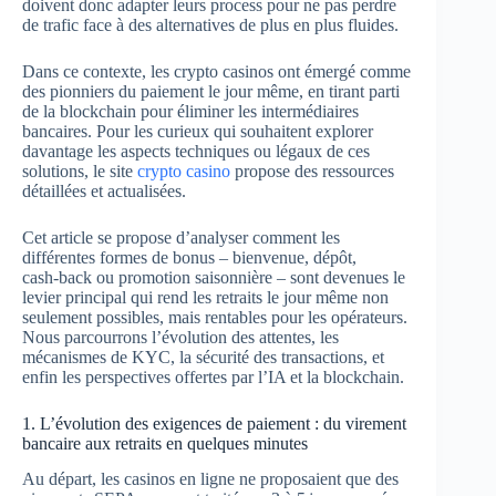
doivent donc adapter leurs process pour ne pas perdre
de trafic face à des alternatives de plus en plus fluides.
Dans ce contexte, les crypto casinos ont émergé comme
des pionniers du paiement le jour même, en tirant parti
de la blockchain pour éliminer les intermédiaires
bancaires. Pour les curieux qui souhaitent explorer
davantage les aspects techniques ou légaux de ces
solutions, le site
crypto casino
propose des ressources
détaillées et actualisées.
Cet article se propose d’analyser comment les
différentes formes de bonus – bienvenue, dépôt,
cash‑back ou promotion saisonnière – sont devenues le
levier principal qui rend les retraits le jour même non
seulement possibles, mais rentables pour les opérateurs.
Nous parcourrons l’évolution des attentes, les
mécanismes de KYC, la sécurité des transactions, et
enfin les perspectives offertes par l’IA et la blockchain.
1. L’évolution des exigences de paiement : du virement
bancaire aux retraits en quelques minutes
Au départ, les casinos en ligne ne proposaient que des