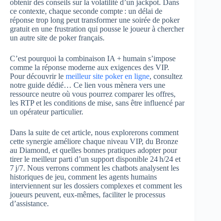
obtenir des conseils sur la volatilité d’un jackpot. Dans
ce contexte, chaque seconde compte : un délai de
réponse trop long peut transformer une soirée de poker
gratuit en une frustration qui pousse le joueur à chercher
un autre site de poker français.
C’est pourquoi la combinaison IA + humain s’impose
comme la réponse moderne aux exigences des VIP.
Pour découvrir le
meilleur site poker en ligne
, consultez
notre guide dédié… Ce lien vous mènera vers une
ressource neutre où vous pourrez comparer les offres,
les RTP et les conditions de mise, sans être influencé par
un opérateur particulier.
Dans la suite de cet article, nous explorerons comment
cette synergie améliore chaque niveau VIP, du Bronze
au Diamond, et quelles bonnes pratiques adopter pour
tirer le meilleur parti d’un support disponible 24 h/24 et
7 j/7. Nous verrons comment les chatbots analysent les
historiques de jeu, comment les agents humains
interviennent sur les dossiers complexes et comment les
joueurs peuvent, eux-mêmes, faciliter le processus
d’assistance.