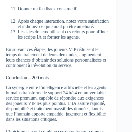
Donner un feedback constructif
Après chaque interaction, notez votre satisfaction
et indiquez ce qui aurait pu être amélioré.
Les sites de jeux utilisent ces retours pour affiner
les scripts IA et former les agents.
En suivant ces étapes, les joueurs VIP réduisent le
temps de traitement de leurs demandes, augmentent
leurs chances d’obtenir des solutions personnalisées et
contribuent à l’évolution du service.
Conclusion – 200 mots
La synergie entre l’intelligence artificielle et les agents
humains transforme le support 24 h/24 en un véritable
service premium, capable de répondre aux exigences
des joueurs VIP les plus pointus. L’IA assure rapidité,
disponibilité et traitement massif des données, tandis
que l’humain apporte empathie, jugement et flexibilité
dans les situations critiques.
Choisir un site qui combine ces deux forces, comme