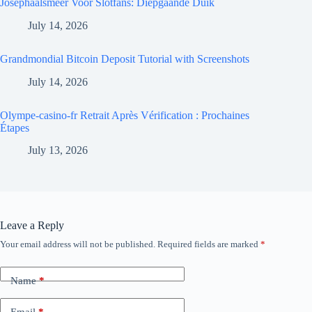
Josephaalsmeer Voor Slotfans: Diepgaande Duik
July 14, 2026
Grandmondial Bitcoin Deposit Tutorial with Screenshots
July 14, 2026
Olympe-casino-fr Retrait Après Vérification : Prochaines
Étapes
July 13, 2026
Leave a Reply
Your email address will not be published.
Required fields are marked
*
Name
*
Email
*