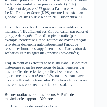
Le taux de résolution au premier contact (FCR)
idéalement dépasse 85 % grâce à l’alliance IA‑humain.
Le Net Promoter Score (NPS) mesure la satisfaction
globale ; les sites VIP visent un NPS supérieur à 70.
Des tableaux de bord en temps réel, accessibles aux
managers VIP, affichent ces KPI par canal, par palier et
par type de requête. Lors d’un pic de trafic (par
exemple, pendant le Grand Tournoi de Poker Français),
le système déclenche automatiquement l’ajout de
ressources humaines supplémentaires et l’activation de
scénarios IA plus agressifs (réponses pré‑cadrées).
L’ajustement des effectifs se base sur l’analyse des pics
historiques et sur les prévisions de trafic générées par
des modèles de séries temporelles. De même, les
algorithmes IA sont ré‑entraînés chaque semaine avec
les nouvelles interactions, afin d’améliorer la pertinence
des réponses et de réduire le taux d’escalade.
Bonnes pratiques pour les joueurs VIP afin de
maximiser le support – 300 mots
Formuler des requêtes claires