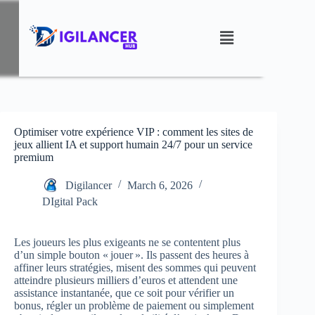
Optimiser votre expérience VIP : comment les sites de
jeux allient IA et support humain 24/7 pour un service
premium
Digilancer
March 6, 2026
DIgital Pack
Les joueurs les plus exigeants ne se contentent plus
d’un simple bouton « jouer ». Ils passent des heures à
affiner leurs stratégies, misent des sommes qui peuvent
atteindre plusieurs milliers d’euros et attendent une
assistance instantanée, que ce soit pour vérifier un
bonus, régler un problème de paiement ou simplement