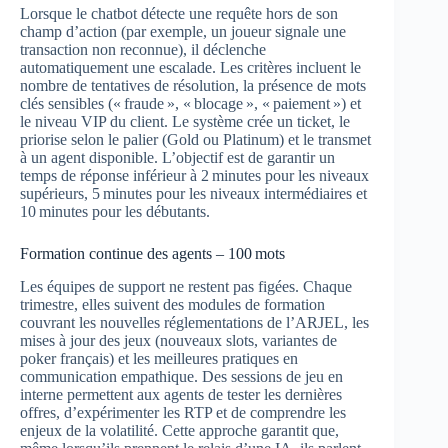
Lorsque le chatbot détecte une requête hors de son
champ d’action (par exemple, un joueur signale une
transaction non reconnue), il déclenche
automatiquement une escalade. Les critères incluent le
nombre de tentatives de résolution, la présence de mots
clés sensibles (« fraude », « blocage », « paiement ») et
le niveau VIP du client. Le système crée un ticket, le
priorise selon le palier (Gold ou Platinum) et le transmet
à un agent disponible. L’objectif est de garantir un
temps de réponse inférieur à 2 minutes pour les niveaux
supérieurs, 5 minutes pour les niveaux intermédiaires et
10 minutes pour les débutants.
Formation continue des agents – 100 mots
Les équipes de support ne restent pas figées. Chaque
trimestre, elles suivent des modules de formation
couvrant les nouvelles réglementations de l’ARJEL, les
mises à jour des jeux (nouveaux slots, variantes de
poker français) et les meilleures pratiques en
communication empathique. Des sessions de jeu en
interne permettent aux agents de tester les dernières
offres, d’expérimenter les RTP et de comprendre les
enjeux de la volatilité. Cette approche garantit que,